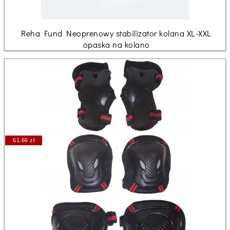
Reha Fund Neoprenowy stabilizator kolana XL-XXL
opaska na kolano
61.66 zł