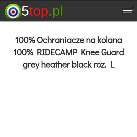
5
top
.pl
100% Ochraniacze na kolana
100% RIDECAMP Knee Guard
grey heather black roz. L