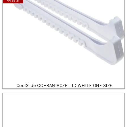
44.86 zł
CoolSlide OCHRANIACZE LID WHITE ONE SIZE