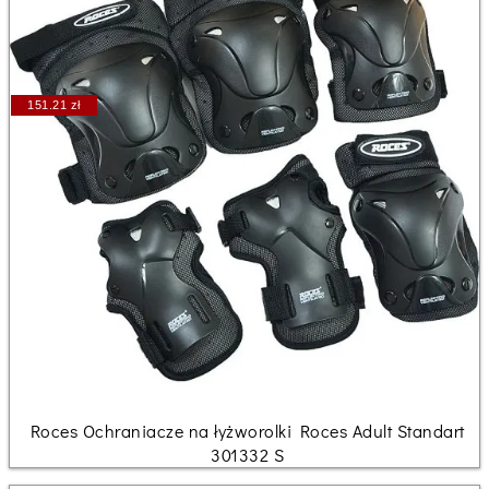
151.21 zł
Roces Ochraniacze na łyżworolki Roces Adult Standart
301332 S