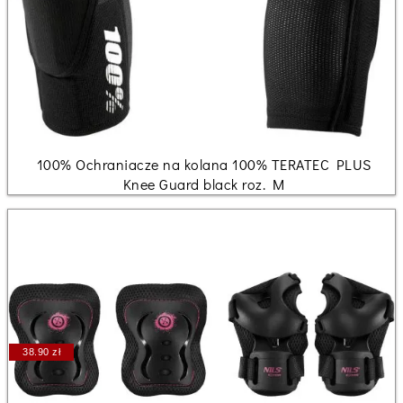
100% Ochraniacze na kolana 100% TERATEC PLUS
Knee Guard black roz. M
38.90 zł