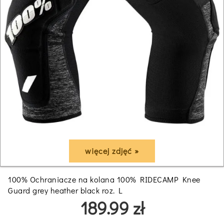
więcej zdjęć »
100% Ochraniacze na kolana 100% RIDECAMP Knee
Guard grey heather black roz. L
189.99 zł