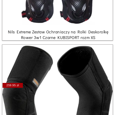
Nils Extreme Zestaw Ochraniaczy na Rolki Deskorolkę
Rower 3w1 Czarne KUBISPORT rozm XS
259.95 zł