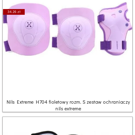
34.26 zł
Nils Extreme H704 fioletowy rozm. S zestaw ochraniaczy
nils extreme