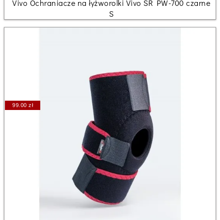
Vivo Ochraniacze na łyżworolki Vivo SR PW-700 czarne
S
99.00 zł