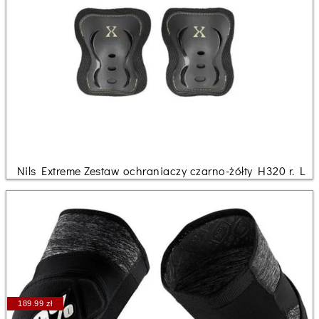
Nils Extreme Zestaw ochraniaczy czarno-żółty H320 r. L
189.99 zł