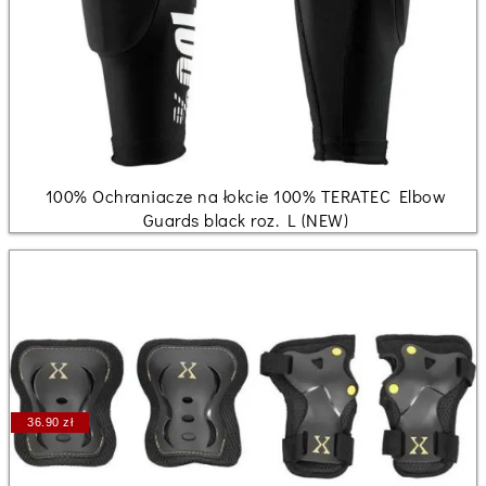
100% Ochraniacze na łokcie 100% TERATEC Elbow
Guards black roz. L (NEW)
36.90 zł