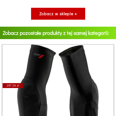
Zobacz w sklepie »
Zobacz pozostałe produkty z tej samej kategorii:
187.26 zł