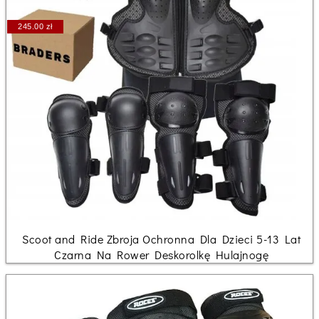
245.00 zł
Scoot and Ride Zbroja Ochronna Dla Dzieci 5-13 Lat
Czarna Na Rower Deskorolkę Hulajnogę