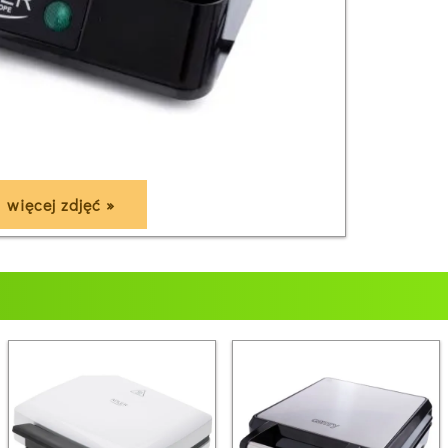
więcej zdjęć »