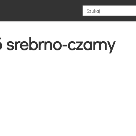
 srebrno-czarny