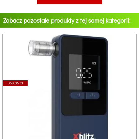
Zobacz pozostałe produkty z tej samej kategorii:
358.35 zł