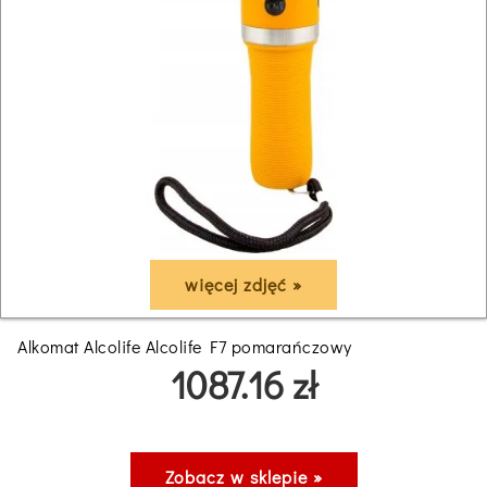
więcej zdjęć »
Alkomat Alcolife Alcolife F7 pomarańczowy
1087.16 zł
Zobacz w sklepie »