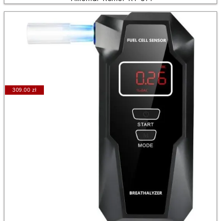
309.00 zł