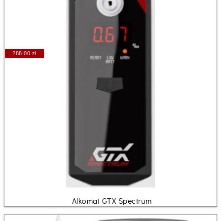
288.00 zł
Alkomat GTX Spectrum