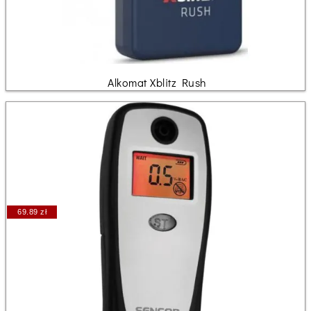
Alkomat Xblitz Rush
69.89 zł