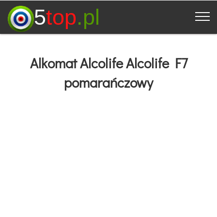
5
top
.pl
Alkomat Alcolife Alcolife F7
pomarańczowy