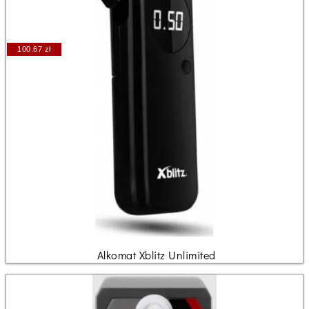
100.67 zł
Alkomat Xblitz Unlimited