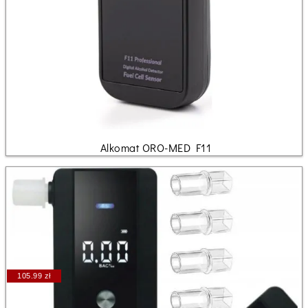
Alkomat ORO-MED F11
105.99 zł