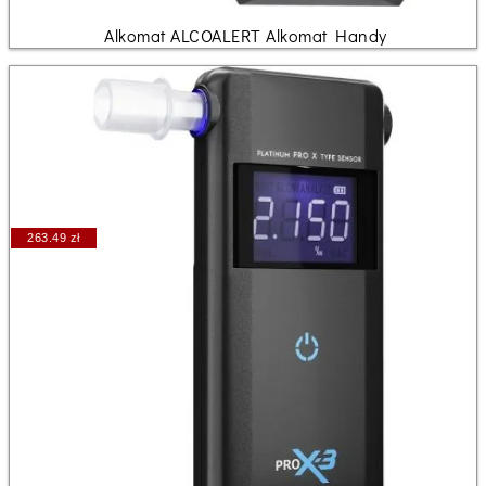
Alkomat ALCOALERT Alkomat Handy
263.49 zł