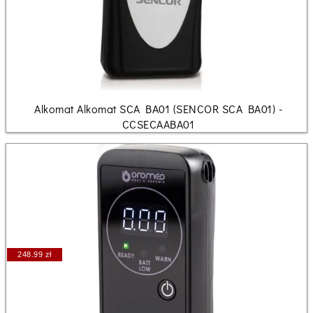
Alkomat Alkomat SCA BA01 (SENCOR SCA BA01) -
CCSECAABA01
248.99 zł