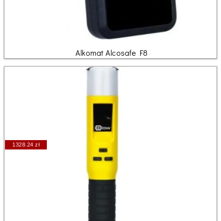
Alkomat Alcosafe F8
1328.24 zł