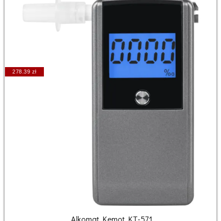
278.39 zł
Alkomat Kemot KT-571