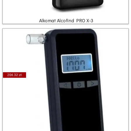
Alkomat Alcofind PRO X-3
204.32 zł