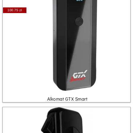
100.75 zł
Alkomat GTX Smart