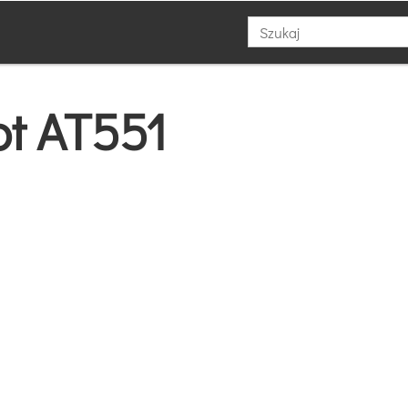
t AT551