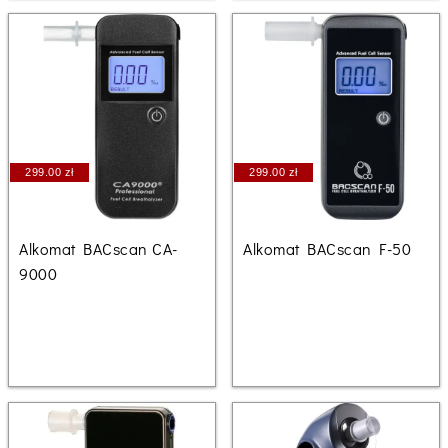
299.00 zł
299.00 zł
Alkomat BACscan CA-
Alkomat BACscan F-50
9000