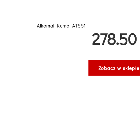
Alkomat Kemot AT551
278.50 
Zobacz w sklepie