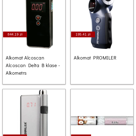
844.19 zł
195.41 zł
Alkomat Alcoscan
Alkomat PROMILER
Alcoscan Delta B klase -
Alkometrs