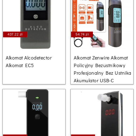
437.22 zł
54.74 zł
Alkomat Alcodetector
Alkomat Zenwire Alkomat
Alkomat EC5
Policyjny Bezustnikowy
Profesjonalny Bez Ustnika
Akumulator USB-C