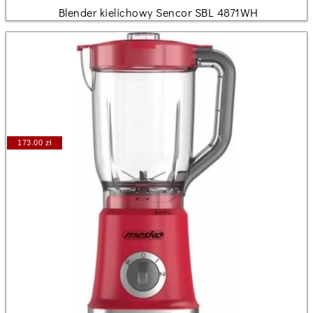
Blender kielichowy Sencor SBL 4871WH
173.00 zł