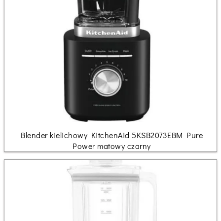
Blender kielichowy KitchenAid 5KSB2073EBM Pure
Power matowy czarny