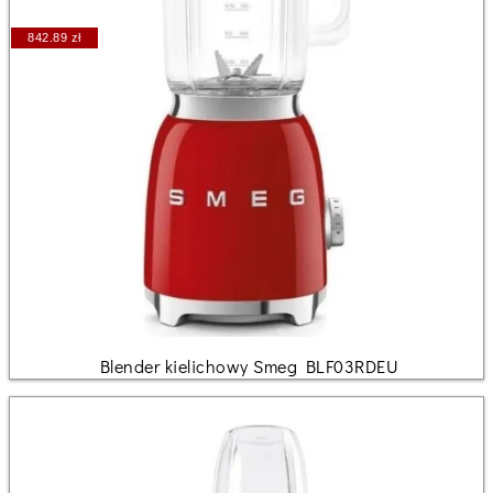
842.89 zł
Blender kielichowy Smeg BLF03RDEU