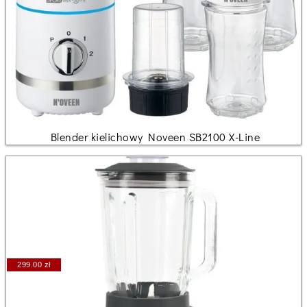
Blender kielichowy Noveen SB2100 X-Line
299.00 zł