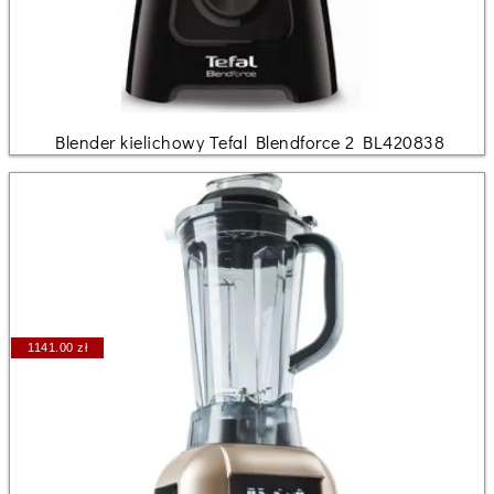
Blender kielichowy Tefal Blendforce 2 BL420838
1141.00 zł