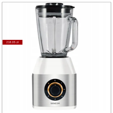
218.05 zł