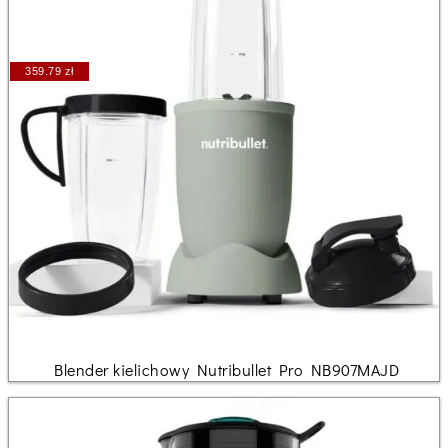
359.79 zł
Blender kielichowy Nutribullet Pro NB907MAJD