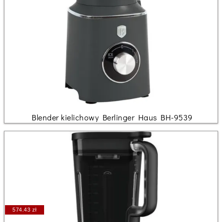
Blender kielichowy Berlinger Haus BH-9539
574.43 zł