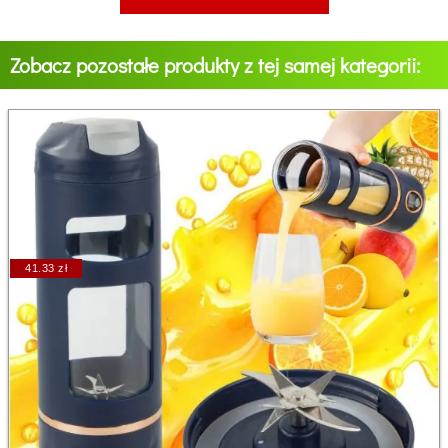
Zobacz pozostałe produkty z tej samej kategorii:
41.33 zł