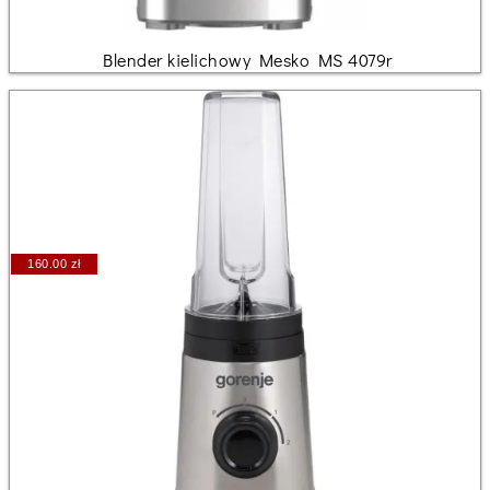
Blender kielichowy Mesko MS 4079r
160.00 zł