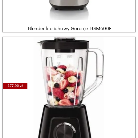
Blender kielichowy Gorenje BSM600E
177.00 zł