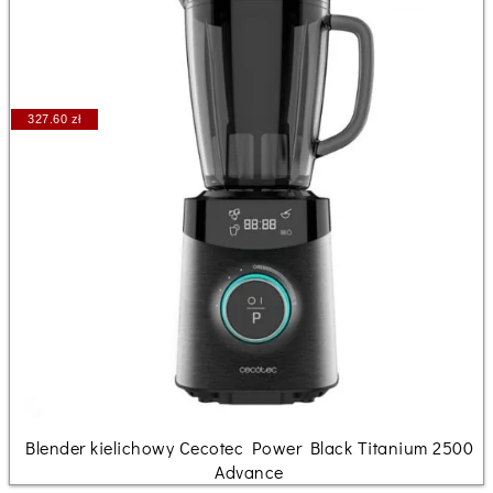
327.60 zł
Blender kielichowy Cecotec Power Black Titanium 2500
Advance