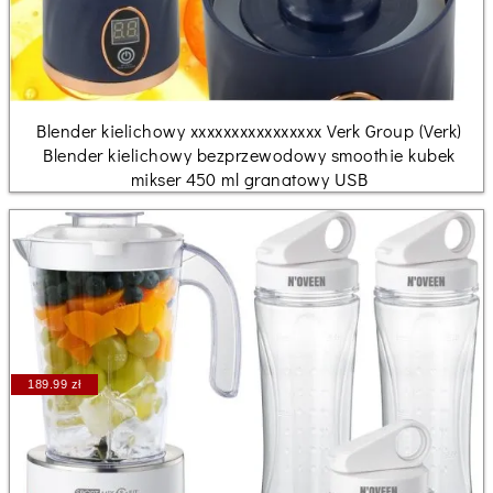
Blender kielichowy xxxxxxxxxxxxxxxx Verk Group (Verk)
Blender kielichowy bezprzewodowy smoothie kubek
mikser 450 ml granatowy USB
189.99 zł