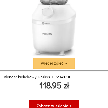
więcej zdjęć »
Blender kielichowy Philips HR2041/00
118.95 zł
Zobacz w sklepie »