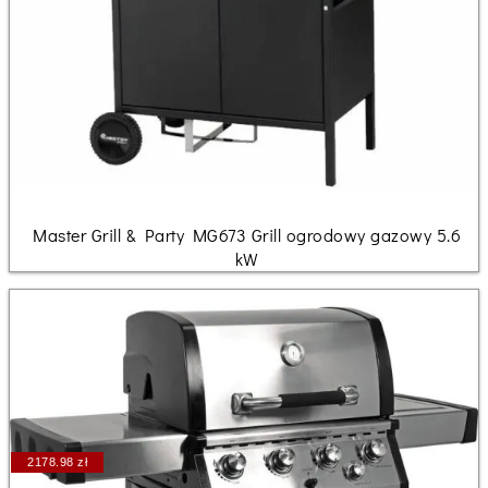
Master Grill & Party MG673 Grill ogrodowy gazowy 5.6
kW
2178.98 zł