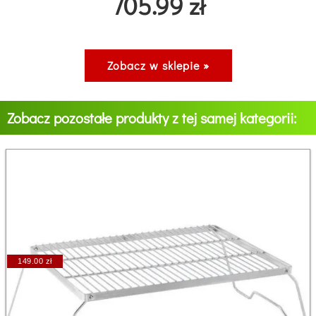
705.99 zł
Zobacz w sklepie »
Zobacz pozostałe produkty z tej samej kategorii:
149.00 zł