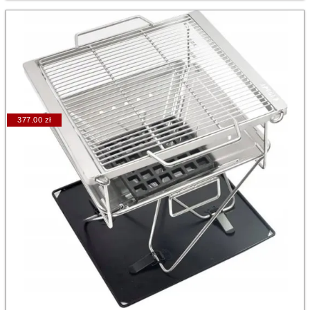
377.00 zł