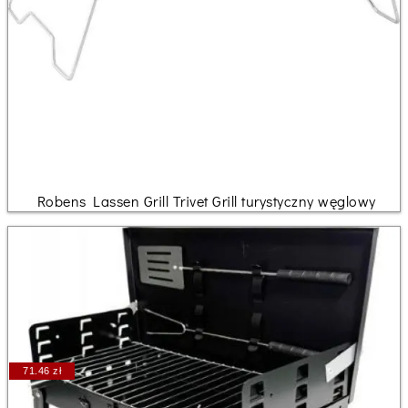
Robens Lassen Grill Trivet Grill turystyczny węglowy
71.46 zł