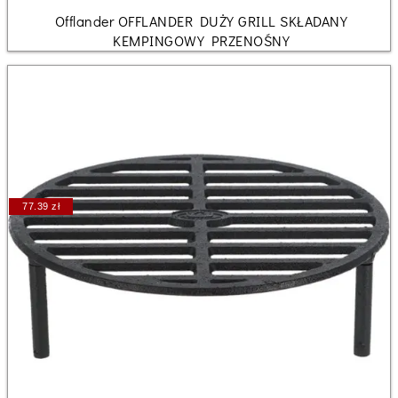
Offlander OFFLANDER DUŻY GRILL SKŁADANY
KEMPINGOWY PRZENOŚNY
77.39 zł