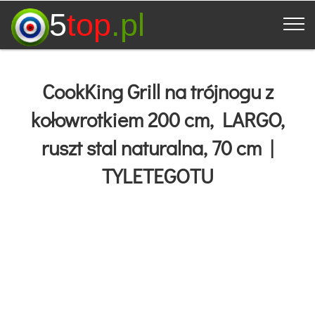
5
top
.pl
CookKing Grill na trójnogu z
kołowrotkiem 200 cm, LARGO,
ruszt stal naturalna, 70 cm |
TYLETEGOTU