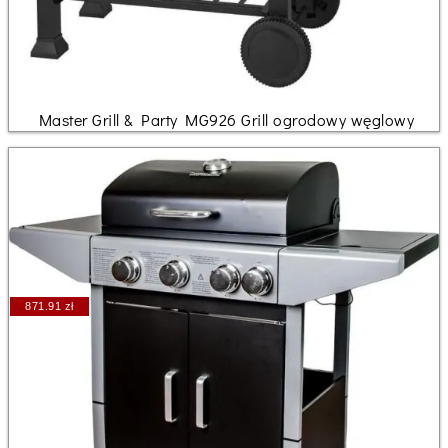
Master Grill & Party MG926 Grill ogrodowy węglowy
871.91 zł