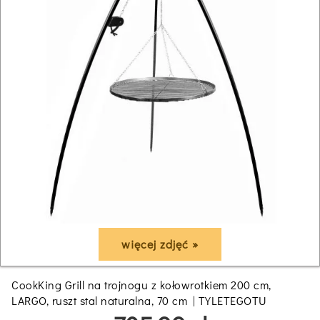
więcej zdjęć »
CookKing Grill na trojnogu z kołowrotkiem 200 cm,
LARGO, ruszt stal naturalna, 70 cm | TYLETEGOTU