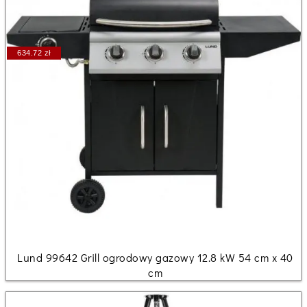
634.72 zł
Lund 99642 Grill ogrodowy gazowy 12.8 kW 54 cm x 40
cm