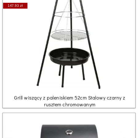
147.93 zł
Grill wiszący z paleniskiem 52cm Stalowy czarny z
rusztem chromowanym