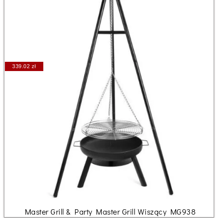
339.02 zł
Master Grill & Party Master Grill Wiszący MG938