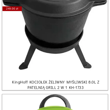
249.00 zł
KingHoff KOCIOŁEK ŻELIWNY MYŚLIWSKI 8.0L Z
PATELNIĄ GRILL 2 W 1 KH-1733