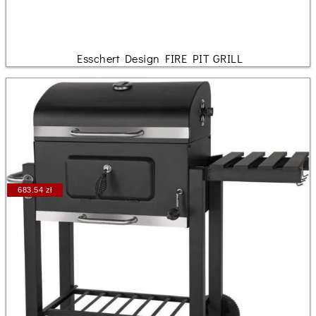
Esschert Design FIRE PIT GRILL
683.54 zł