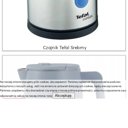
Czajnik Tefal Srebrny
Na naszej stronie stosujemy pliki cookies, aby zapewnić Państwu najlepsze doświadczenie podczas
korzystania z naszych usług. Jeśli nie zmienicie ustawień dotyczących cookies, będą one zapisane na
Państwa urządzeniu. Aby dowiedzieć się więcej o naszej polityce prywatności, prosimy o zapoznanie się z
Akceptuję.
odpowiednią sekcją na naszej stronie.
tutaj
224.00 zł