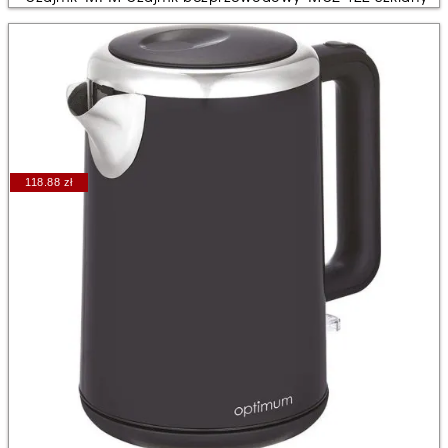
118.88 zł