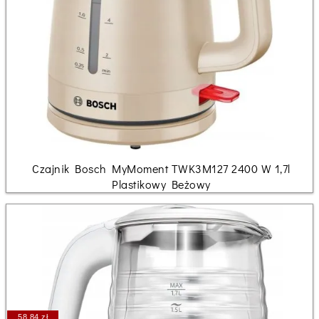
Czajnik Bosch MyMoment TWK3M127 2400 W 1,7l
Plastikowy Beżowy
58.84 zł