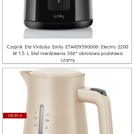
Czajnik Eta Virdulys Emily ETA459590000 Electric 2200
W 1.5 L Stal nierdzewna 360° obrotowa podstawa
czarny
199.99 zł