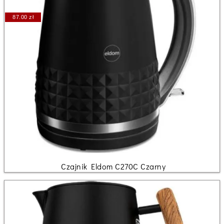
87.00 zł
Czajnik Eldom C270C Czarny