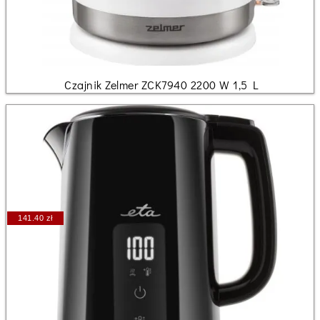
Czajnik Zelmer ZCK7940 2200 W 1,5 L
141.40 zł