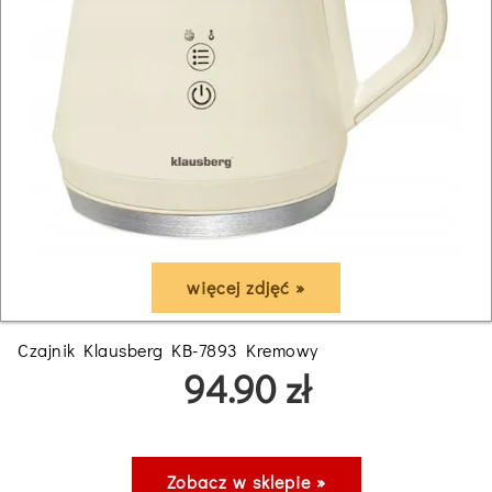
więcej zdjęć »
Czajnik Klausberg KB-7893 Kremowy
94.90 zł
Zobacz w sklepie »