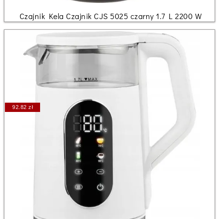
Czajnik Kela Czajnik CJS 5025 czarny 1.7 L 2200 W
92.82 zł