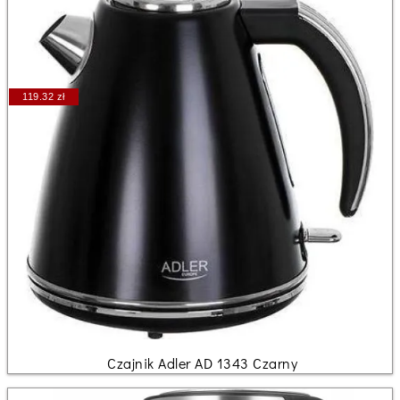
119.32 zł
Czajnik Adler AD 1343 Czarny