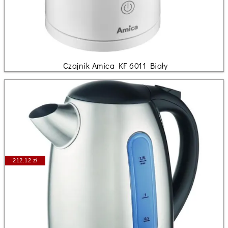
Czajnik Amica KF 6011 Biały
212.12 zł