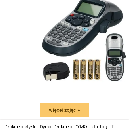
więcej zdjęć »
Drukarka etykiet Dymo Drukarka DYMO LetraTag LT-