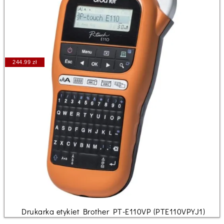
244.99 zł
Drukarka etykiet Brother PT-E110VP (PTE110VPYJ1)