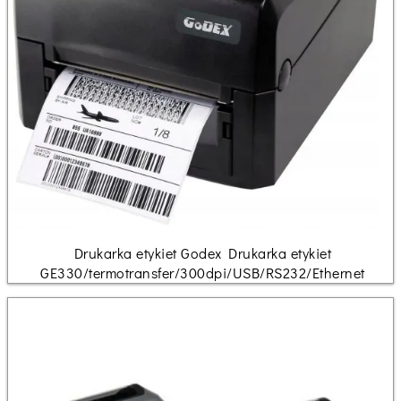
Drukarka etykiet Godex Drukarka etykiet
GE330/termotransfer/300dpi/USB/RS232/Ethernet