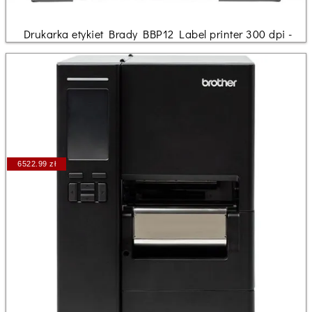
Drukarka etykiet Brady BBP12 Label printer 300 dpi -
6522.99 zł