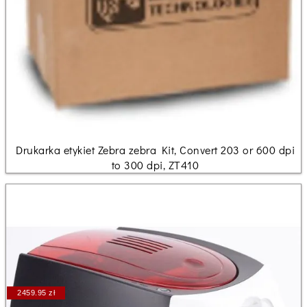
Drukarka etykiet Zebra zebra Kit, Convert 203 or 600 dpi
to 300 dpi, ZT410
2459.95 zł