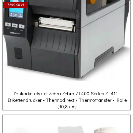
7590.00 zł
Drukarka etykiet Zebra Zebra ZT400 Series ZT411 -
Etikettendrucker - Thermodirekt / Thermotransfer - Rolle
(10,8 cm)