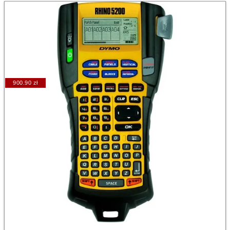
900.90 zł