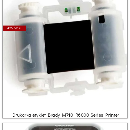
425.52 zł
Drukarka etykiet Brady M710 R6000 Series Printer