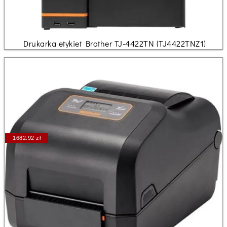
Drukarka etykiet Brother TJ-4422TN (TJ4422TNZ1)
1682.92 zł