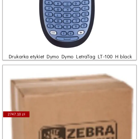
Drukarka etykiet Dymo Dymo LetraTag LT-100 H black
2747.10 zł