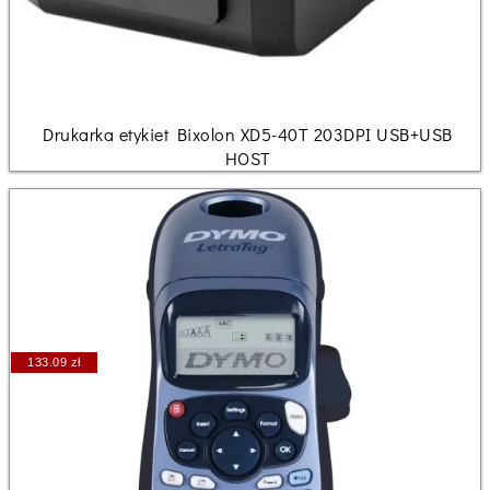
Drukarka etykiet Bixolon XD5-40T 203DPI USB+USB
HOST
133.09 zł