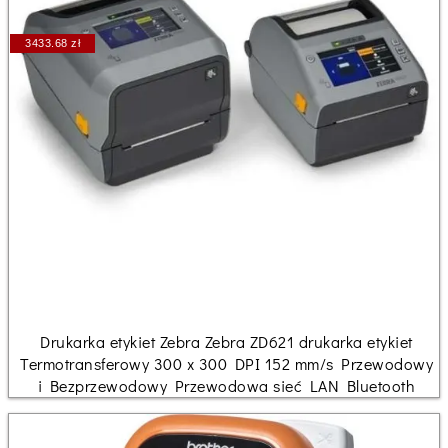
3433.68 zł
Drukarka etykiet Zebra Zebra ZD621 drukarka etykiet
Termotransferowy 300 x 300 DPI 152 mm/s Przewodowy
i Bezprzewodowy Przewodowa sieć LAN Bluetooth