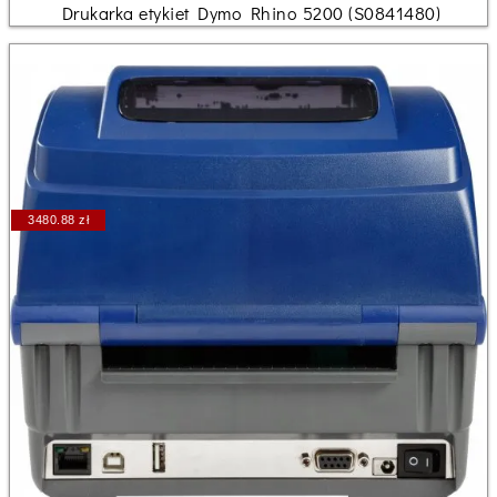
Drukarka etykiet Dymo Rhino 5200 (S0841480)
3480.88 zł