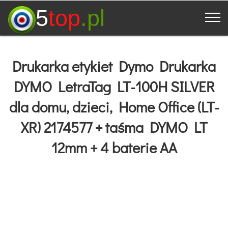
5
top
.pl
Drukarka etykiet Dymo Drukarka
DYMO LetraTag LT-100H SILVER
dla domu, dzieci, Home Office (LT-
XR) 2174577 + taśma DYMO LT
12mm + 4 baterie AA