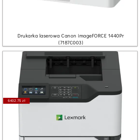
Drukarka laserowa Canon imageFORCE 1440Pr
(7187C003)
6402.75 zł