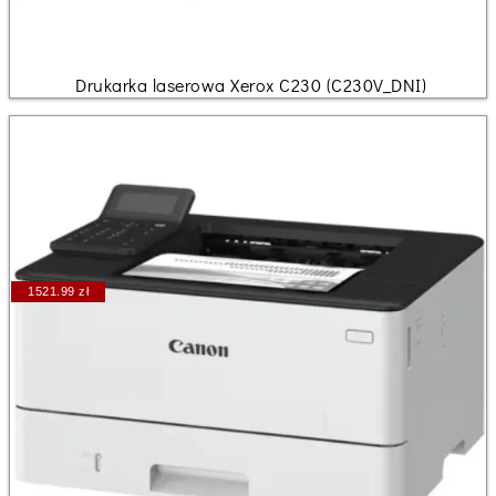
Drukarka laserowa Xerox C230 (C230V_DNI)
1521.99 zł