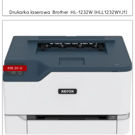
Drukarka laserowa Brother HL-1232W (HLL1232WYJ1)
895.00 zł