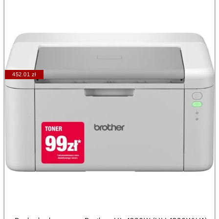
452.01 zł