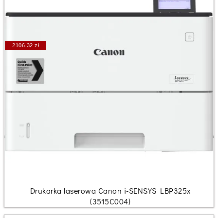
2106.32 zł
Drukarka laserowa Canon i-SENSYS LBP325x
(3515C004)