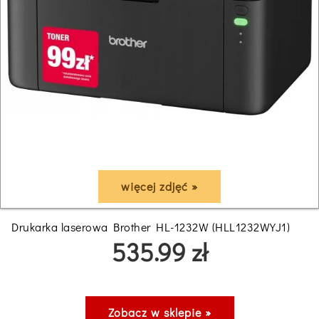
więcej zdjęć »
Drukarka laserowa Brother HL-1232W (HLL1232WYJ1)
535.99 zł
Zobacz w sklepie »