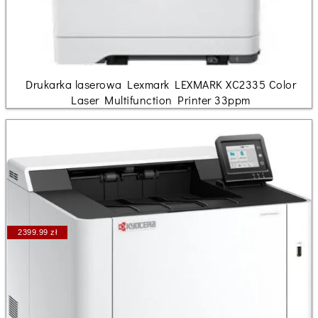
Drukarka laserowa Lexmark LEXMARK XC2335 Color
Laser Multifunction Printer 33ppm
2399.99 zł