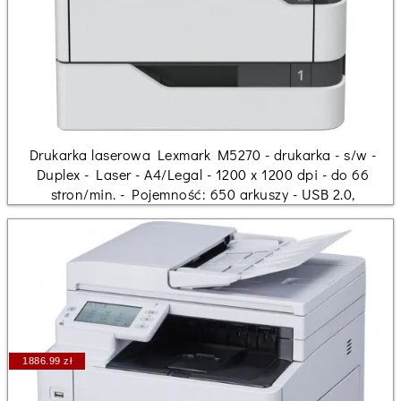
Drukarka laserowa Lexmark M5270 - drukarka - s/w -
Duplex - Laser - A4/Legal - 1200 x 1200 dpi - do 66
stron/min. - Pojemność: 650 arkuszy - USB 2.0,
1886.99 zł