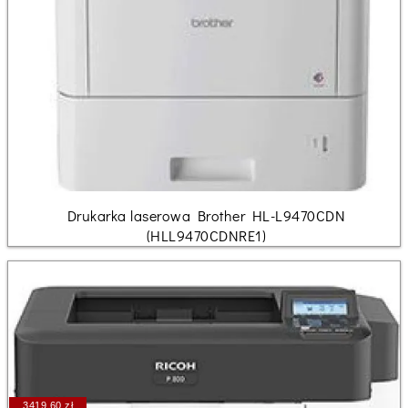
Drukarka laserowa Brother HL-L9470CDN
(HLL9470CDNRE1)
3419.60 zł