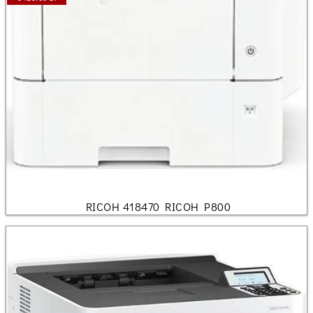
RICOH 418470 RICOH P800