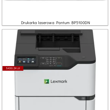
Drukarka laserowa Pantum BP5100DN
5430.24 zł