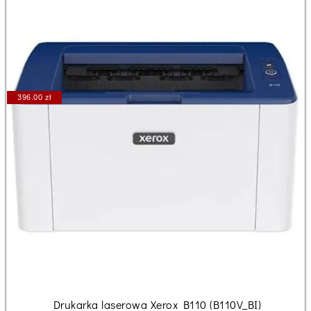
396.00 zł
Drukarka laserowa Xerox B110 (B110V_BI)