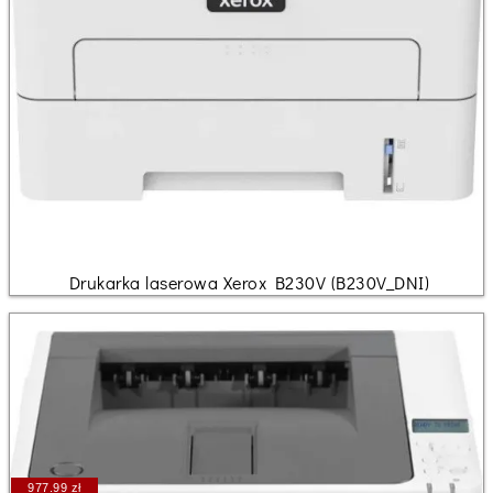
Drukarka laserowa Xerox B230V (B230V_DNI)
977.99 zł