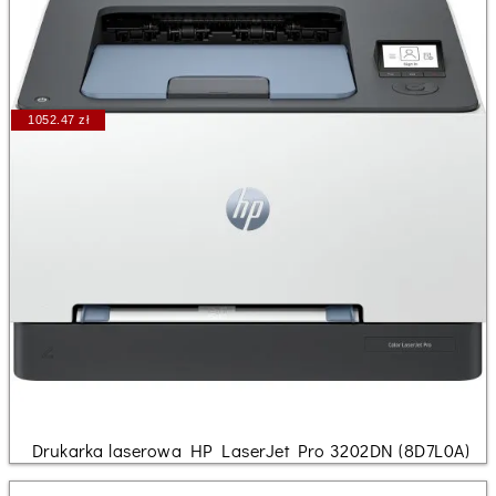
1052.47 zł
Drukarka laserowa HP LaserJet Pro 3202DN (8D7L0A)