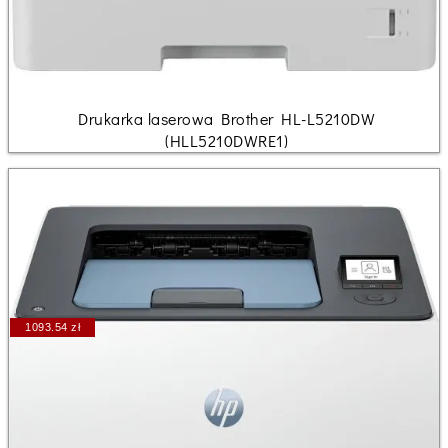
Drukarka laserowa Brother HL-L5210DW
(HLL5210DWRE1)
1093.54 zł