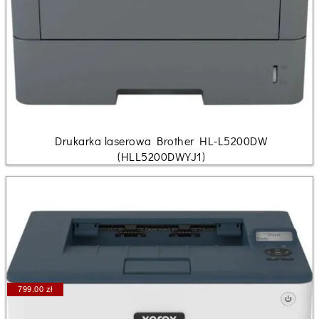
Drukarka laserowa Brother HL-L5200DW
(HLL5200DWYJ1)
799.00 zł