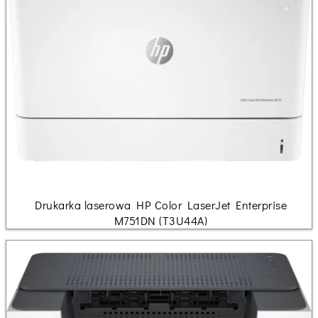
Drukarka laserowa HP Color LaserJet Enterprise
M751DN (T3U44A)