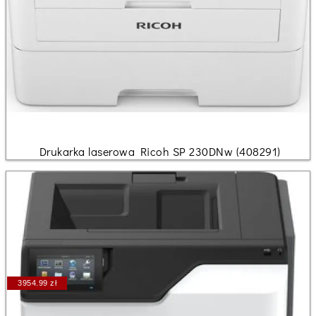
Drukarka laserowa Ricoh SP 230DNw (408291)
3954.99 zł