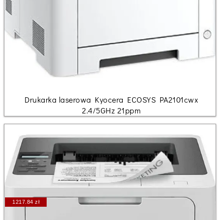
Drukarka laserowa Kyocera ECOSYS PA2101cwx
2.4/5GHz 21ppm
1217.84 zł