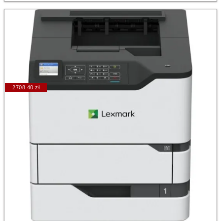
2708.40 zł