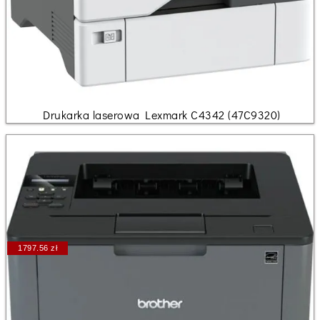
Drukarka laserowa Lexmark C4342 (47C9320)
1797.56 zł