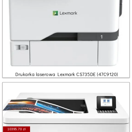
Drukarka laserowa Lexmark CS735DE (47C9120)
10395.70 zł