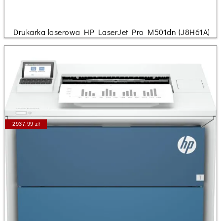
Drukarka laserowa HP LaserJet Pro M501dn (J8H61A)
2937.99 zł