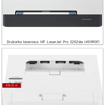
Drukarka laserowa HP LaserJet Pro 3202dw (499R0F)
659.31 zł