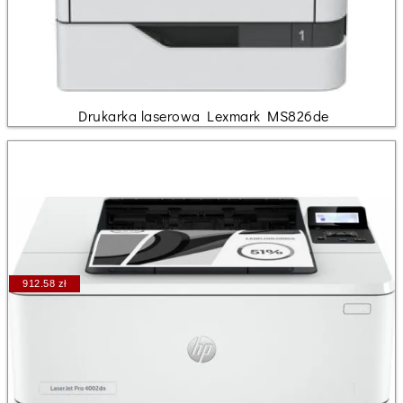
Drukarka laserowa Lexmark MS826de
912.58 zł