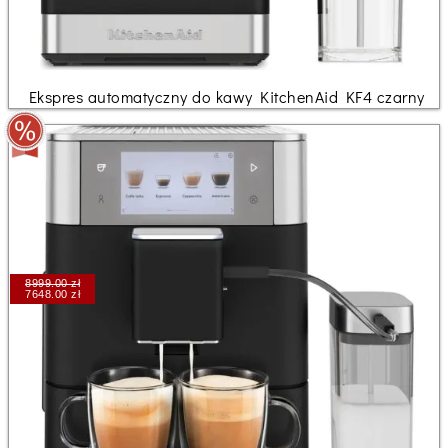
Ekspres automatyczny do kawy KitchenAid KF4 czarny
8999.00 zł
7648.00 zł