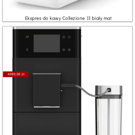
Ekspres do kawy Collezione II biały mat
4699.00 zł