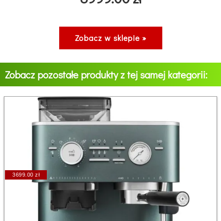
Zobacz w sklepie »
Zobacz pozostałe produkty z tej samej kategorii:
3699.00 zł