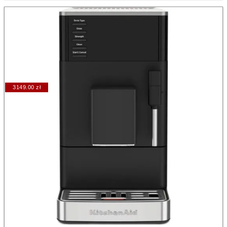
3149.00 zł