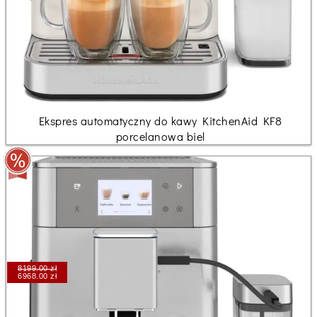
Ekspres automatyczny do kawy KitchenAid KF8
porcelanowa biel
8199.00 zł
6968.00 zł