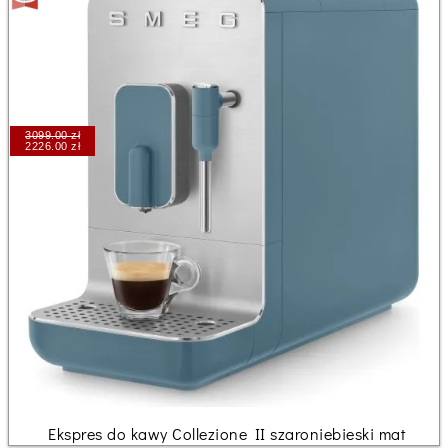
3099.00 zł
2226.00 zł
Ekspres do kawy Collezione II szaroniebieski mat