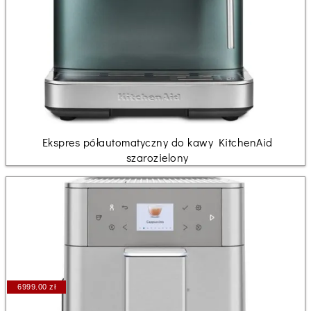
Ekspres półautomatyczny do kawy KitchenAid
szarozielony
6999.00 zł