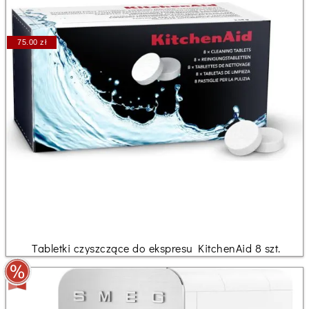
75.00 zł
Tabletki czyszczące do ekspresu KitchenAid 8 szt.