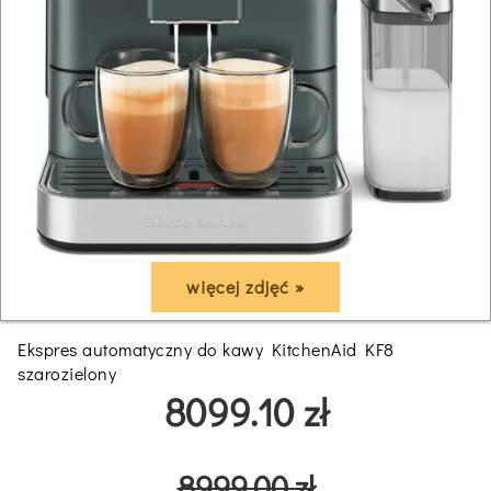
więcej zdjęć »
Ekspres automatyczny do kawy KitchenAid KF8
szarozielony
8099.10 zł
8999.00 zł