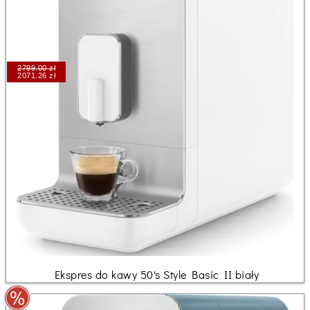
2799.00 zł
2071.26 zł
Ekspres do kawy 50's Style Basic II biały