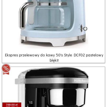
Ekspres przelewowy do kawy 50's Style DCF02 pastelowy
błękit
769.00 zł