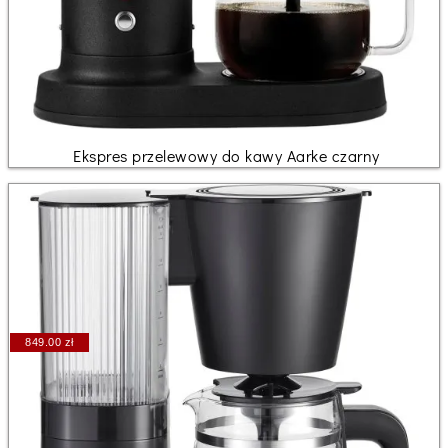
Ekspres przelewowy do kawy Aarke czarny
849.00 zł