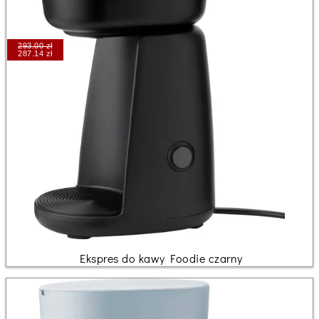
293.00 zł
287.14 zł
Ekspres do kawy Foodie czarny