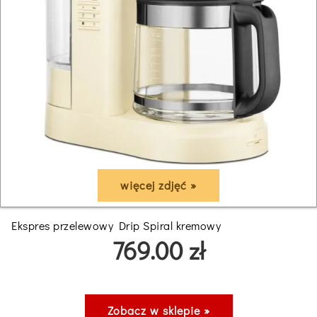
więcej zdjęć »
Ekspres przelewowy Drip Spiral kremowy
769.00 zł
Zobacz w sklepie »