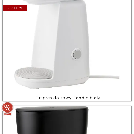
293.00 zł
Ekspres do kawy Foodie biały