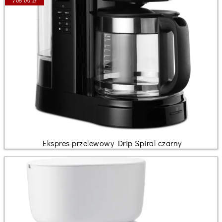
705.00 zł
Ekspres przelewowy Drip Spiral czarny