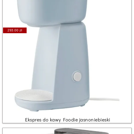
293.00 zł
Ekspres do kawy Foodie jasnoniebieski