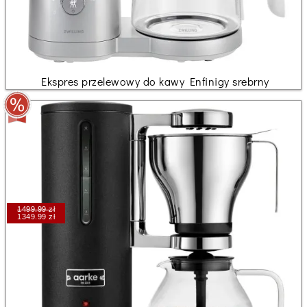
Ekspres przelewowy do kawy Enfinigy srebrny
1499.99 zł
1349.99 zł