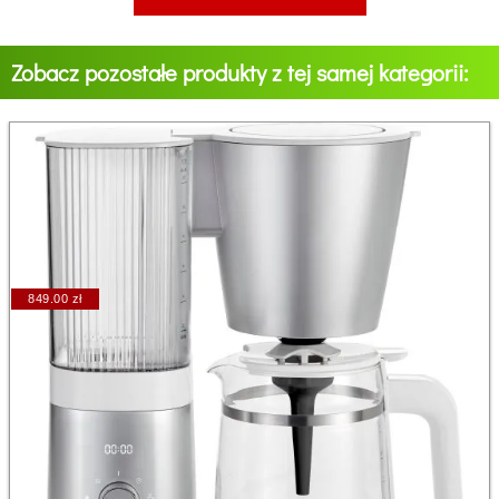
Zobacz pozostałe produkty z tej samej kategorii:
849.00 zł