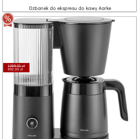
Dzbanek do ekspresu do kawy Aarke
1099.01 zł
892.00 zł