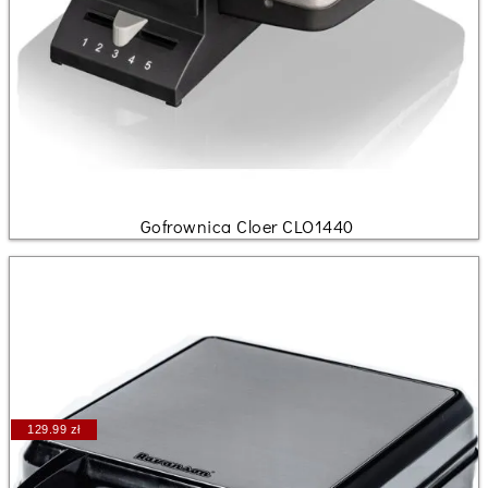
Gofrownica Cloer CLO1440
129.99 zł