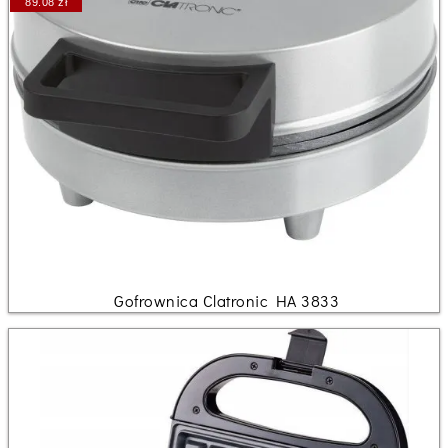
89.08 zł
Gofrownica Clatronic HA 3833