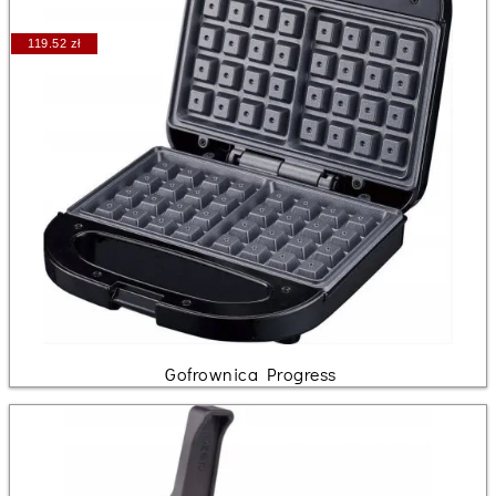
119.52 zł
Gofrownica Progress