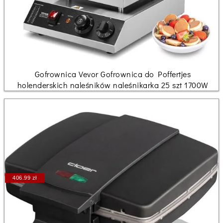
Gofrownica Vevor Gofrownica do Poffertjes
holenderskich naleśników naleśnikarka 25 szt 1700W
406.99 zł