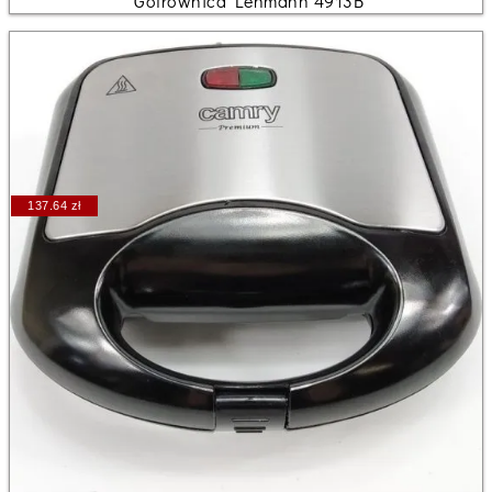
Gofrownica Lehmann 4913B
137.64 zł