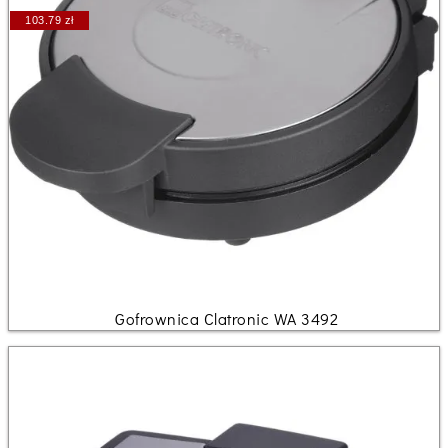
103.79 zł
Gofrownica Clatronic WA 3492