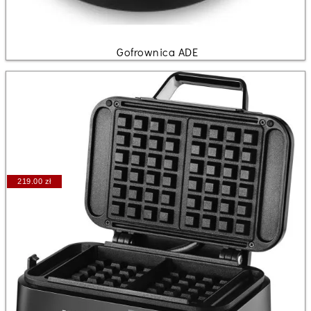
Gofrownica ADE
219.00 zł