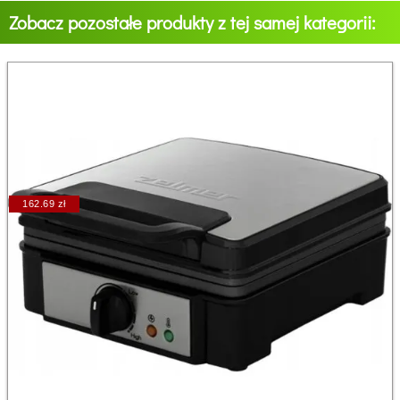
Zobacz pozostałe produkty z tej samej kategorii:
162.69 zł