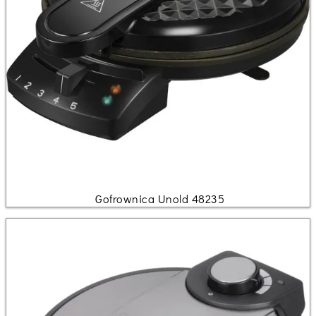
Gofrownica Unold 48235