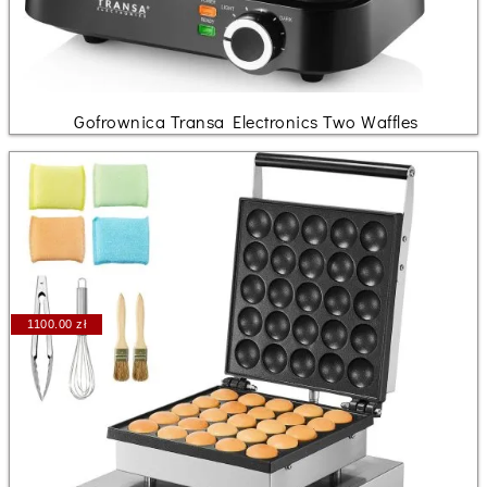
Gofrownica Transa Electronics Two Waffles
1100.00 zł