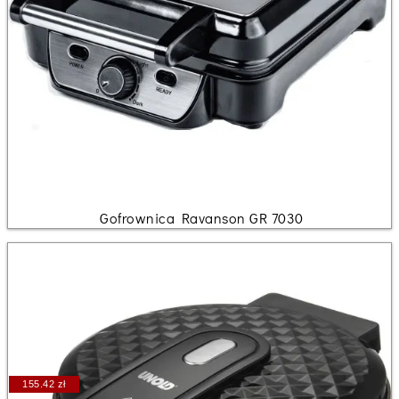
Gofrownica Ravanson GR 7030
155.42 zł