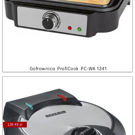
Gofrownica ProfiCook PC-WA 1241
128.49 zł