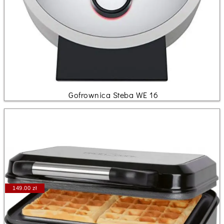
Gofrownica Steba WE 16
149.00 zł