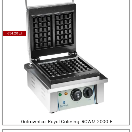
634.20 zł
Gofrownica Royal Catering RCWM-2000-E