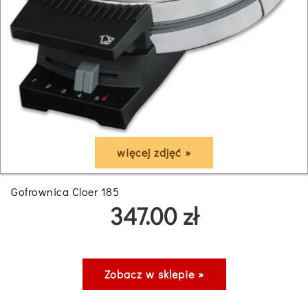
więcej zdjęć »
Gofrownica Cloer 185
347.00 zł
Zobacz w sklepie »