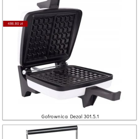
486.80 zł
Gofrownica Dezal 301.5.1