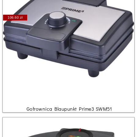
106.60 zł
Gofrownica Blaupunkt Prime3 SWM51