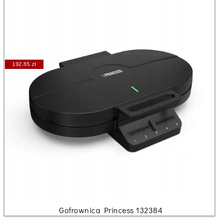
192.85 zł
Gofrownica Princess 132384