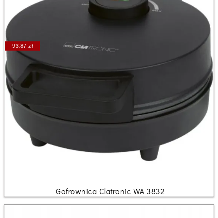
93.87 zł
Gofrownica Clatronic WA 3832