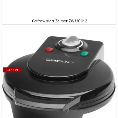
Gofrownica Zelmer ZWM0012
93.46 zł