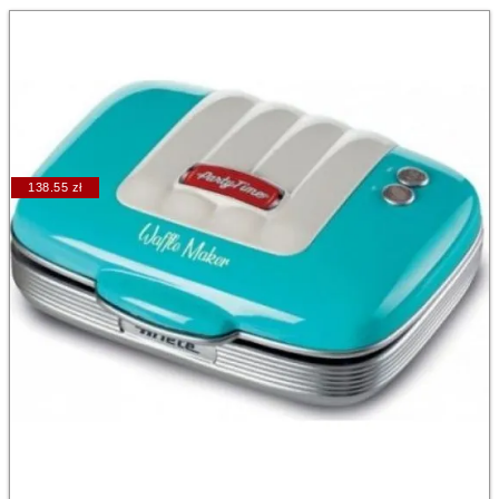
138.55 zł