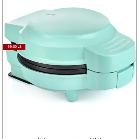
69.00 zł