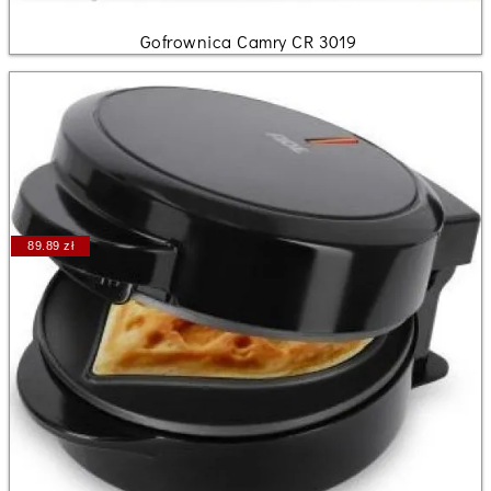
Gofrownica Camry CR 3019
89.89 zł