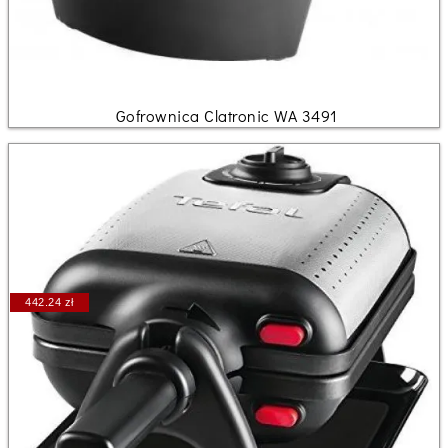
Gofrownica Clatronic WA 3491
442.24 zł