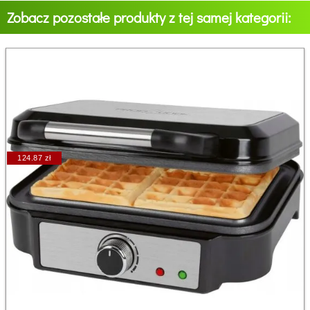
Zobacz pozostałe produkty z tej samej kategorii:
124.87 zł