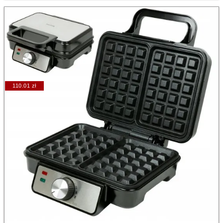
110.01 zł