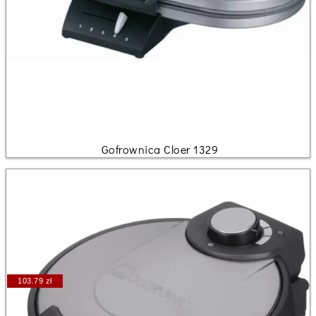
Gofrownica Cloer 1329
103.79 zł