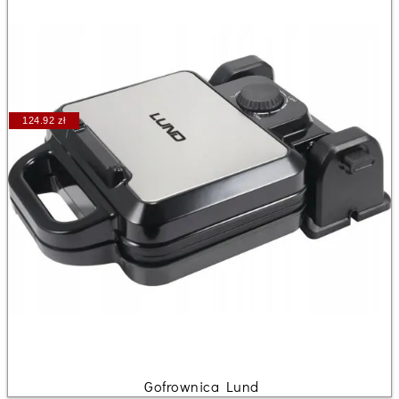
124.92 zł
Gofrownica Lund