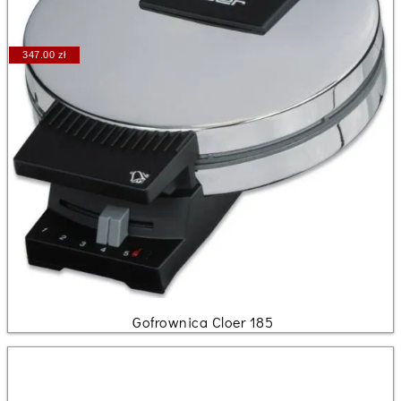
347.00 zł
Gofrownica Cloer 185