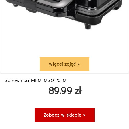
więcej zdjęć »
Gofrownica MPM MGO-20 M
89.99 zł
Zobacz w sklepie »