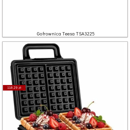
Gofrownica Teesa TSA3225
118.29 zł