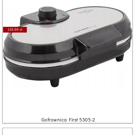
103.99 zł
Gofrownica First 5305-2