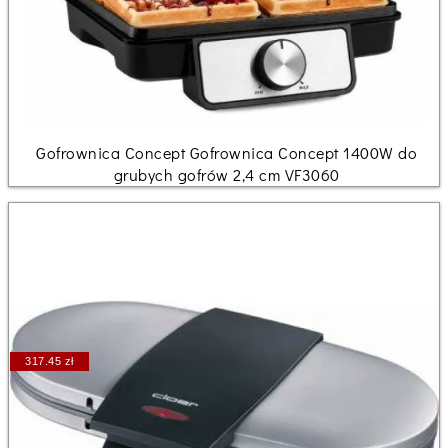
Gofrownica Concept Gofrownica Concept 1400W do
grubych gofrów 2,4 cm VF3060
317.45 zł