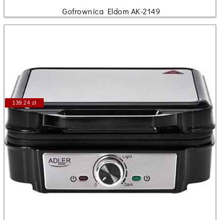
Gofrownica Eldom AK-2149
139.24 zł