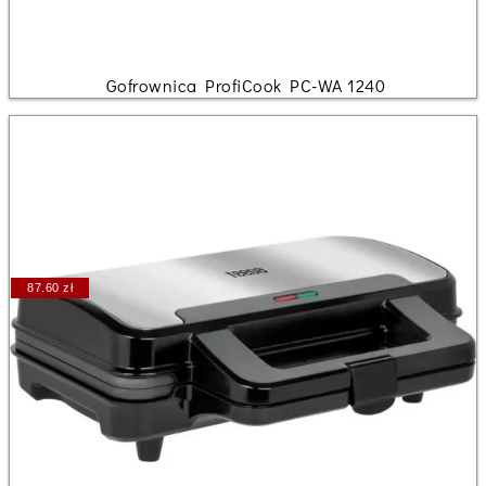
Gofrownica ProfiCook PC-WA 1240
87.60 zł