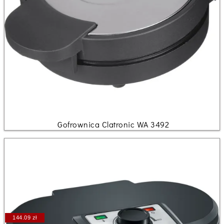
Gofrownica Clatronic WA 3492
144.09 zł