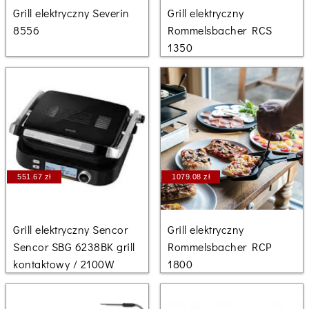
Grill elektryczny Severin
Grill elektryczny
8556
Rommelsbacher RCS
1350
551.67 zł
1079.08 zł
Grill elektryczny Sencor
Grill elektryczny
Sencor SBG 6238BK grill
Rommelsbacher RCP
kontaktowy / 2100W
1800