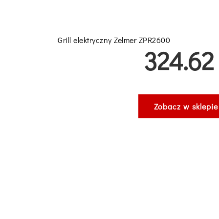
Grill elektryczny Zelmer ZPR2600
324.62 
Zobacz w sklepie