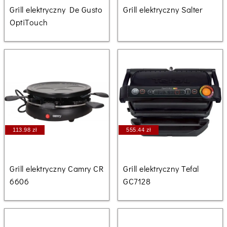
Grill elektryczny De Gusto
Grill elektryczny Salter
OptiTouch
113.98 zł
555.44 zł
Grill elektryczny Camry CR
Grill elektryczny Tefal
6606
GC7128