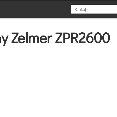
zny Zelmer ZPR2600