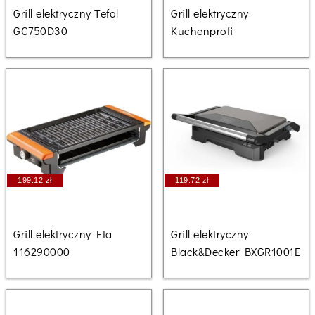
Grill elektryczny Tefal
Grill elektryczny
GC750D30
Kuchenprofi
199.12 zł
119.72 zł
Grill elektryczny Eta
Grill elektryczny
116290000
Black&Decker BXGR1001E