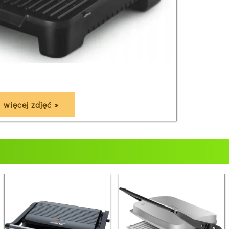
więcej zdjęć »