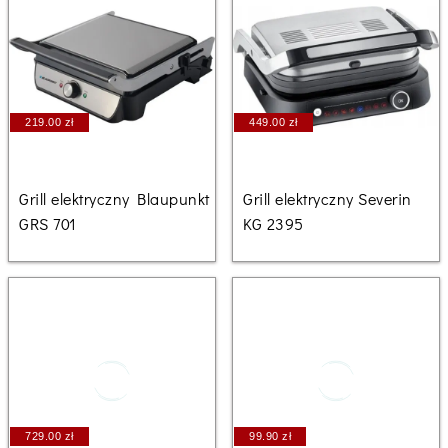
219.00 zł
449.00 zł
Grill elektryczny Blaupunkt
Grill elektryczny Severin
GRS 701
KG 2395
729.00 zł
99.90 zł