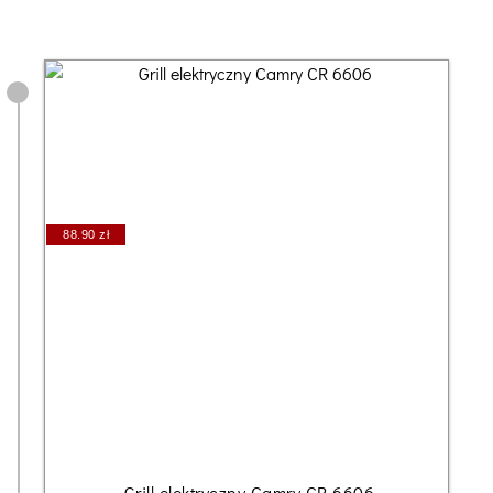
88.90 zł
Grill elektryczny Camry CR 6606