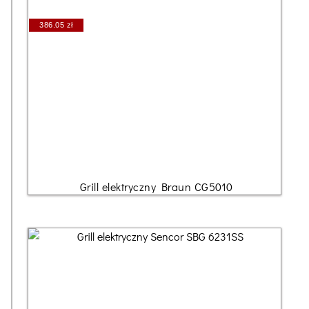
386.05 zł
Grill elektryczny Braun CG5010