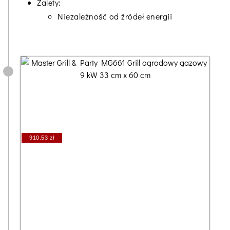
Zalety:
Niezależność od źródeł energii
910.53 zł