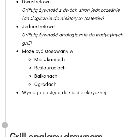
Dwustrefowe
Grillują żywność z dwóch stron jednocześnie
(analogicznie do niektórych tosterów)
Jednostrefowe
Grillują żywność analogicznie do tradycyjnych
grilli
Może być stosowany w
Mieszkaniach
Restauracjach
Balkonach
Ogrodach
Wymaga dostępu do sieci elektrycznej
Grill opalany drewnem