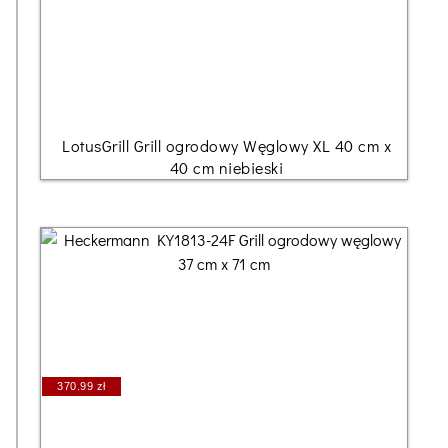
LotusGrill Grill ogrodowy Węglowy XL 40 cm x
40 cm niebieski
370.99 zł