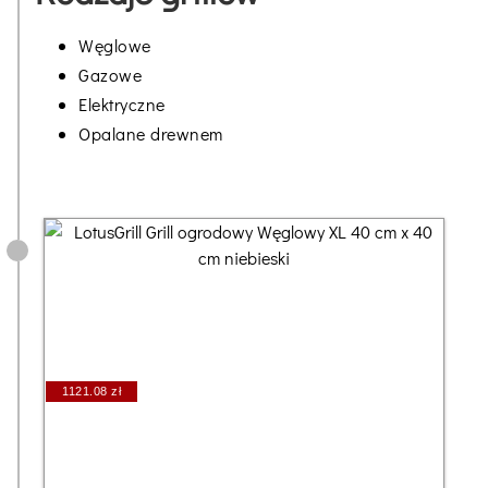
Węglowe
Gazowe
Elektryczne
Opalane drewnem
1121.08 zł