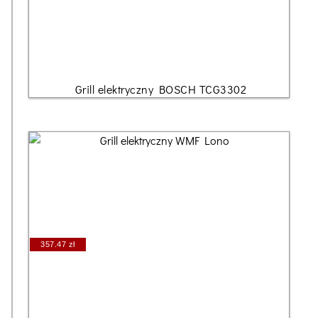
Grill elektryczny BOSCH TCG3302
357.47 zł