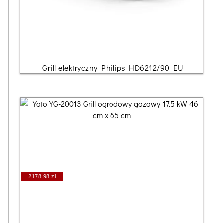
Grill elektryczny Philips HD6212/90 EU
2178.98 zł