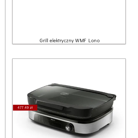
Grill elektryczny WMF Lono
477.49 zł