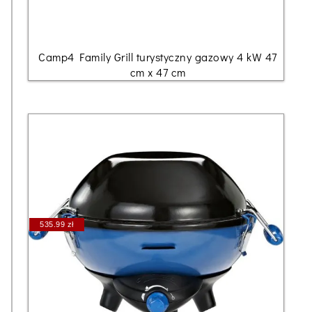
Camp4 Family Grill turystyczny gazowy 4 kW 47
cm x 47 cm
535.99 zł