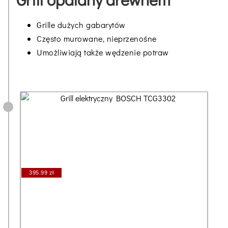
Grille dużych gabarytów
Często murowane, nieprzenośne
Umożliwiają także wędzenie potraw
395.99 zł