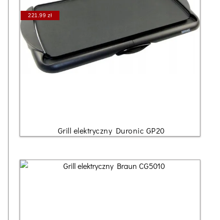
221.99 zł
Grill elektryczny Duronic GP20