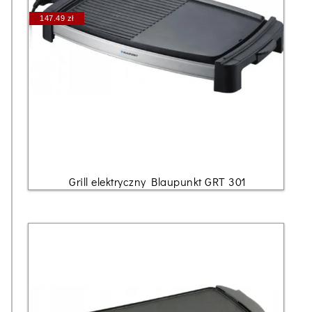
147.49 zł
Grill elektryczny Blaupunkt GRT 301