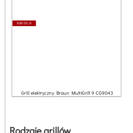
699.00 zł
Grill elektryczny Braun MultiGrill 9 CG9043
Rodzaje grillów