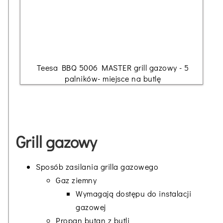
Teesa BBQ 5006 MASTER grill gazowy - 5
palników- miejsce na butlę
Grill gazowy
Sposób zasilania grilla gazowego
Gaz ziemny
Wymagają dostępu do instalacji
gazowej
Propan butan z butli