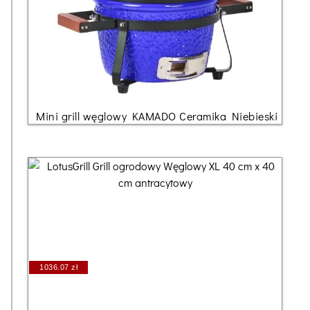
Mini grill węglowy KAMADO Ceramika Niebieski
1036.07 zł