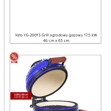
Yato YG-20013 Grill ogrodowy gazowy 17.5 kW
46 cm x 65 cm
1251.00 zł
1078.00 zł