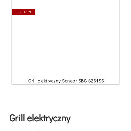
533.13 zł
Grill elektryczny Sencor SBG 6231SS
Grill elektryczny