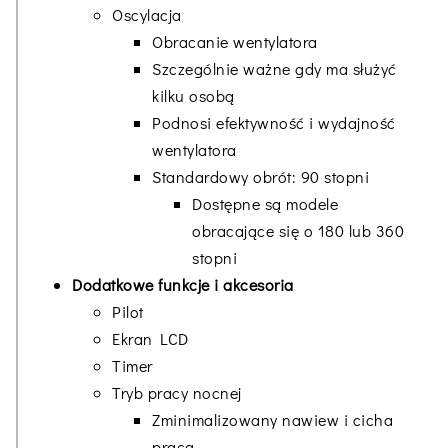
Oscylacja
Obracanie wentylatora
Szczególnie ważne gdy ma służyć
kilku osobą
Podnosi efektywność i wydajność
wentylatora
Standardowy obrót: 90 stopni
Dostępne są modele
obracające się o 180 lub 360
stopni
Dodatkowe funkcje i akcesoria
Pilot
Ekran LCD
Timer
Tryb pracy nocnej
Zminimalizowany nawiew i cicha
praca