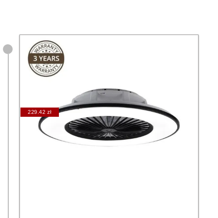
229.42 zł