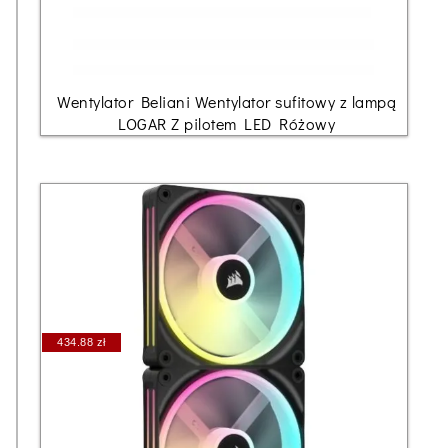
Wentylator Beliani Wentylator sufitowy z lampą
LOGAR Z pilotem LED Różowy
434.88 zł