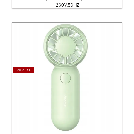
230V,50HZ
20.21 zł