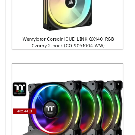
Wentylator Corsair iCUE LINK QX140 RGB
Czarny 2-pack (CO-9051004-WW)
402.44 zł