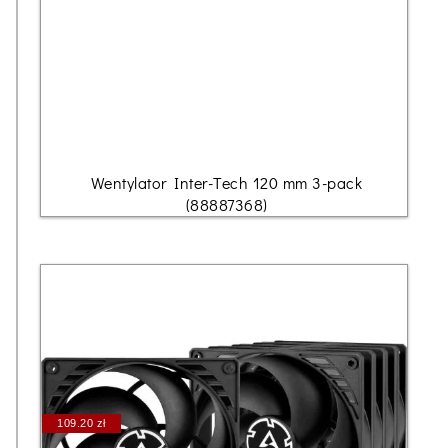
Wentylator Inter-Tech 120 mm 3-pack
(88887368)
109.20 zł