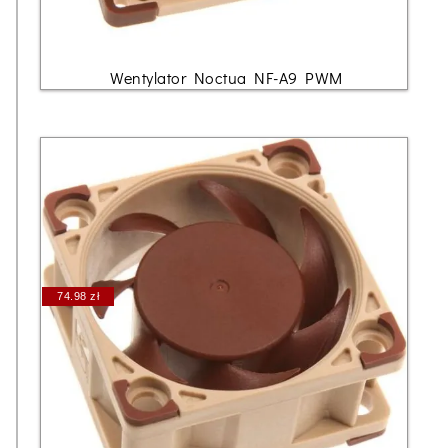
Wentylator Noctua NF-A9 PWM
74.98 zł