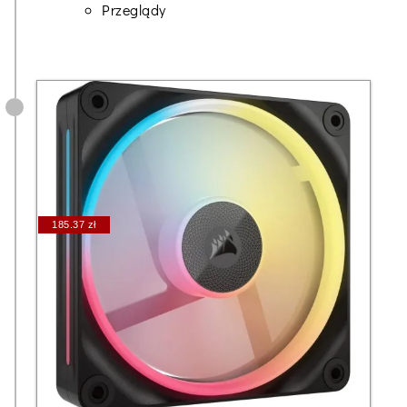
Przeglądy
185.37 zł