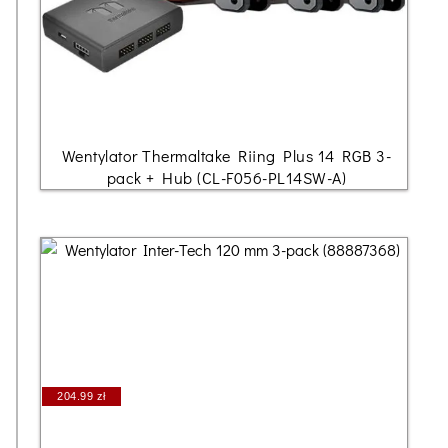
Wentylator Thermaltake Riing Plus 14 RGB 3-
pack + Hub (CL-F056-PL14SW-A)
204.99 zł