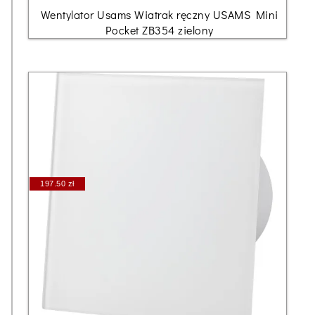
Wentylator Usams Wiatrak ręczny USAMS Mini
Pocket ZB354 zielony
197.50 zł