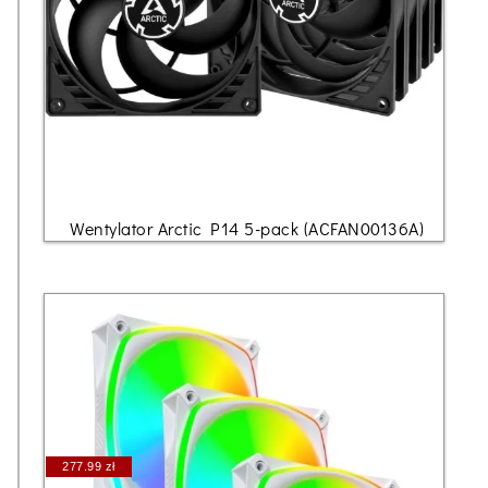
Wentylator Arctic P14 5-pack (ACFAN00136A)
277.99 zł