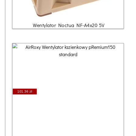
Wentylator Noctua NF-A4x20 5V
101.36 zł