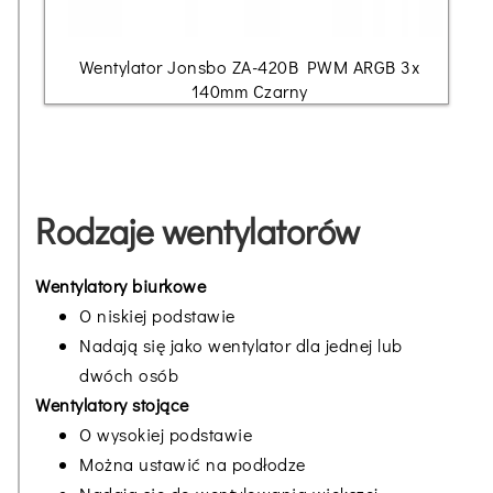
Wentylator Jonsbo ZA-420B PWM ARGB 3x
140mm Czarny
Rodzaje wentylatorów
Wentylatory biurkowe
O niskiej podstawie
Nadają się jako wentylator dla jednej lub
dwóch osób
Wentylatory stojące
O wysokiej podstawie
Można ustawić na podłodze