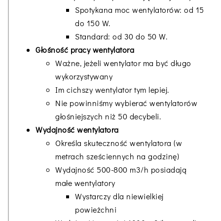
Spotykana moc wentylatorów: od 15
do 150 W.
Standard: od 30 do 50 W.
Głośność pracy wentylatora
Ważne, jeżeli wentylator ma być długo
wykorzystywany
Im cichszy wentylator tym lepiej.
Nie powinniśmy wybierać wentylatorów
głośniejszych niż 50 decybeli.
Wydajność wentylatora
Określa skuteczność wentylatora (w
metrach sześciennych na godzinę)
Wydajność 500-800 m3/h posiadają
małe wentylatory
Wystarczy dla niewielkiej
powieżchni