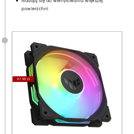
Nadają się do wentylowania większej
powierzchni
87.99 zł