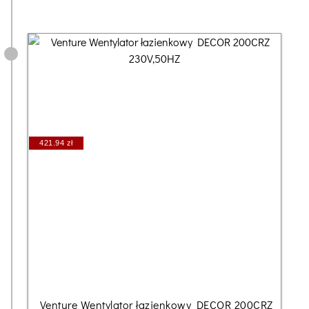
421.94 zł
Venture Wentylator łazienkowy DECOR 200CRZ