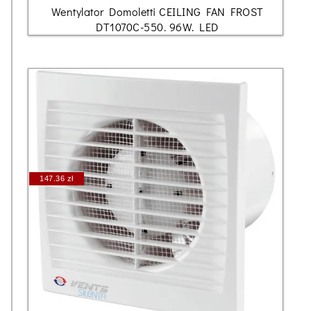
Wentylator Domoletti CEILING FAN FROST
DT1070C-550. 96W. LED
147.36 zł