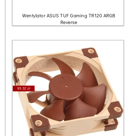
Wentylator ASUS TUF Gaming TR120 ARGB
Reverse
95.32 zł