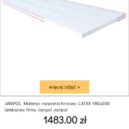
więcej zdjęć »
JANPOL Materac nawierzchniowy LATEX 180x200
lateksowy firmy Janpol Janpol
1483.00 zł