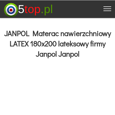
5
top
.pl
JANPOL Materac nawierzchniowy
LATEX 180x200 lateksowy firmy
Janpol Janpol