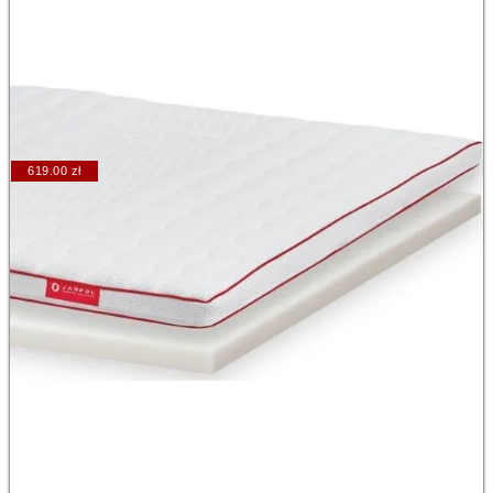
619.00 zł