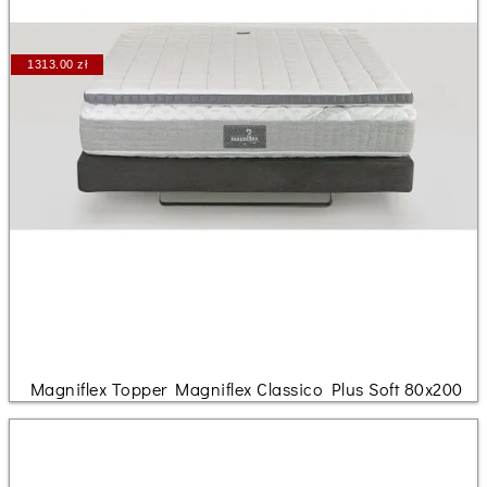
1313.00 zł
Magniflex Topper Magniflex Classico Plus Soft 80x200