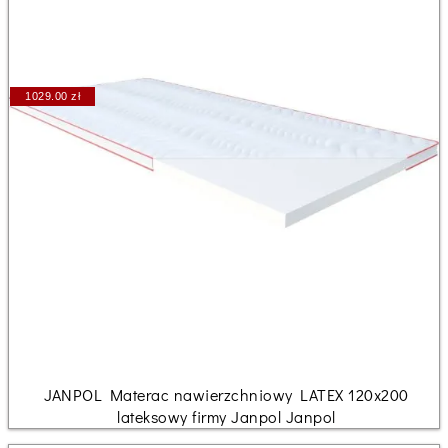
1029.00 zł
JANPOL Materac nawierzchniowy LATEX 120x200
lateksowy firmy Janpol Janpol