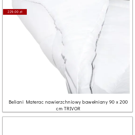
229.00 zł
Beliani Materac nawierzchniowy bawełniany 90 x 200
cm TRIVOR