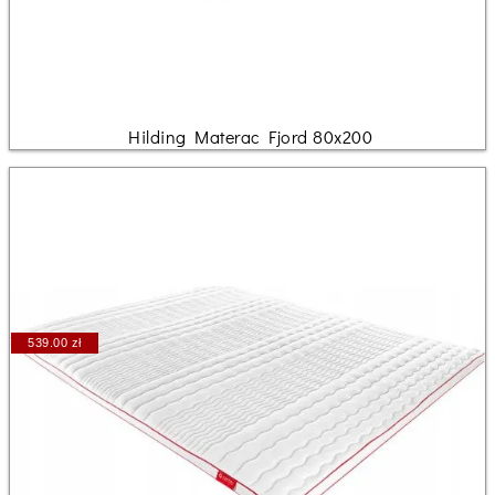
Hilding Materac Fjord 80x200
539.00 zł