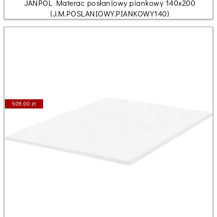
JANPOL Materac posłaniowy piankowy 140x200
(J.M.POSLANIOWY.PIANKOWY140)
509.00 zł