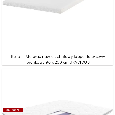
Beliani Materac nawierzchniowy topper lateksowy
piankowy 90 x 200 cm GRACIOUS
869.00 zł