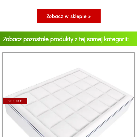
Zobacz w sklepie »
Zobacz pozostałe produkty z tej samej kategorii:
819.00 zł