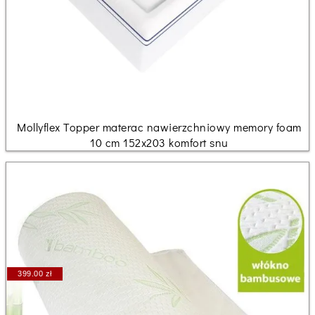
Mollyflex Topper materac nawierzchniowy memory foam
10 cm 152x203 komfort snu
399.00 zł