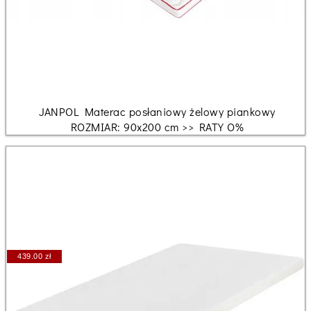
JANPOL Materac posłaniowy żelowy piankowy
ROZMIAR: 90x200 cm >> RATY O%
439.00 zł