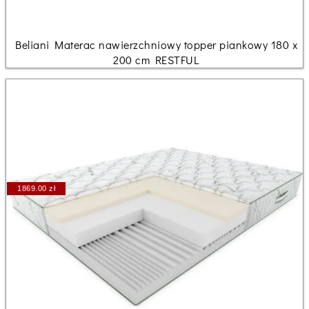
Beliani Materac nawierzchniowy topper piankowy 180 x
200 cm RESTFUL
1869.00 zł