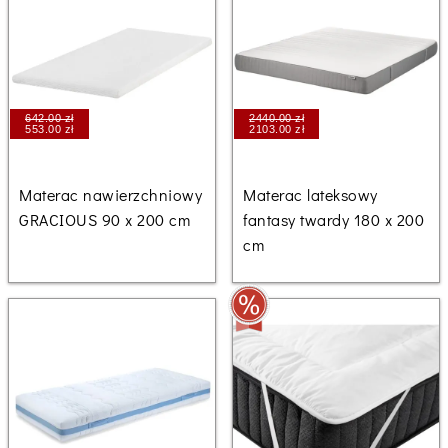
642.00 zł
2440.00 zł
553.00 zł
2103.00 zł
Materac nawierzchniowy
Materac lateksowy
GRACIOUS 90 x 200 cm
fantasy twardy 180 x 200
cm