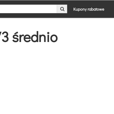
Kupony rabatowe
3 średnio