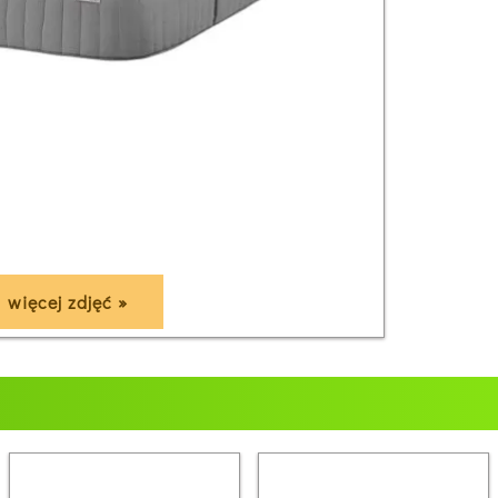
więcej zdjęć »