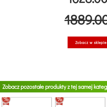
1889.00
Zobacz w sklepie
Zobacz pozostałe produkty z tej samej katego