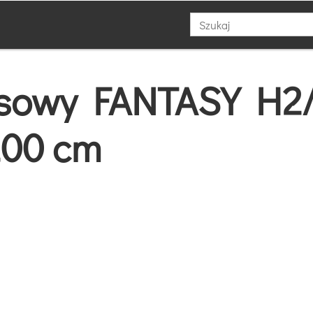
ksowy FANTASY H2/
200 cm