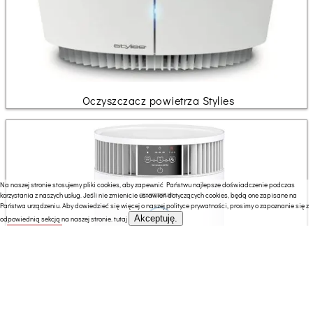
Oczyszczacz powietrza Stylies
Na naszej stronie stosujemy pliki cookies, aby zapewnić Państwu najlepsze doświadczenie podczas
korzystania z naszych usług. Jeśli nie zmienicie ustawień dotyczących cookies, będą one zapisane na
Państwa urządzeniu. Aby dowiedzieć się więcej o naszej polityce prywatności, prosimy o zapoznanie się z
Akceptuję.
odpowiednią sekcją na naszej stronie.
tutaj
599.00 zł