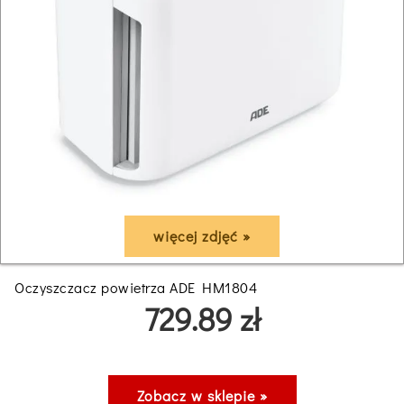
więcej zdjęć »
Oczyszczacz powietrza ADE HM1804
729.89 zł
Zobacz w sklepie »