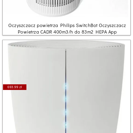
Oczyszczacz powietrza Philips SwitchBot Oczyszczacz
Powietrza CADR 400m3/h do 83m2 HEPA App
693.99 zł