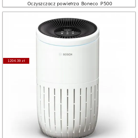
Oczyszczacz powietrza Boneco P500
1204.39 zł