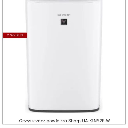
2745.00 zł
Oczyszczacz powietrza Sharp UA-KIN52E-W