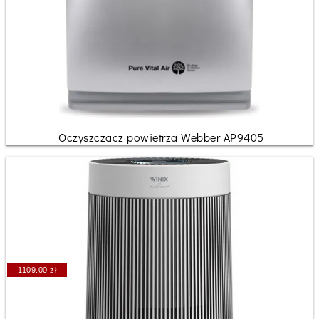
Oczyszczacz powietrza Webber AP9405
1109.00 zł