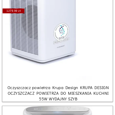
1279.99 zł
Oczyszczacz powietrza Krupa Design KRUPA DESIGN
OCZYSZCZACZ POWIETRZA DO MIESZKANIA KUCHNI
55W WYDAJNY SZYB