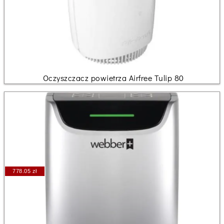
Oczyszczacz powietrza Airfree Tulip 80
778.05 zł