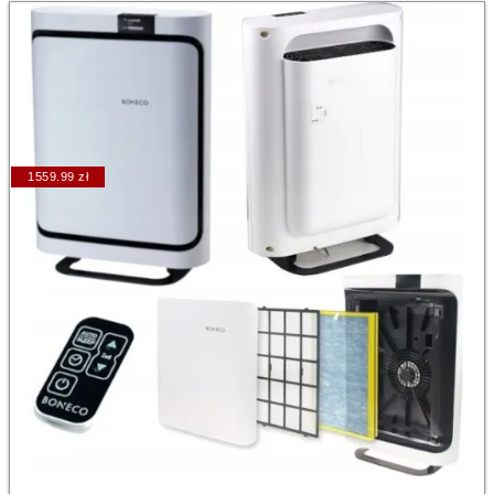
1559.99 zł