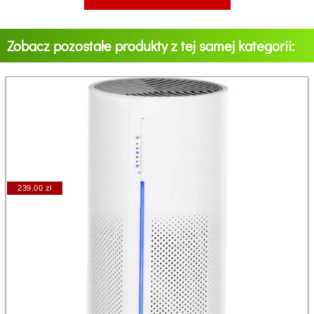
Zobacz pozostałe produkty z tej samej kategorii:
239.00 zł