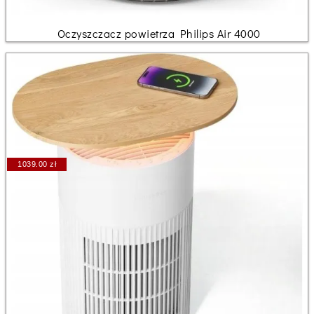
Oczyszczacz powietrza Philips Air 4000
1039.00 zł