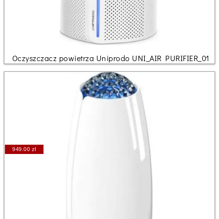
Oczyszczacz powietrza Uniprodo UNI_AIR PURIFIER_01
949.00 zł