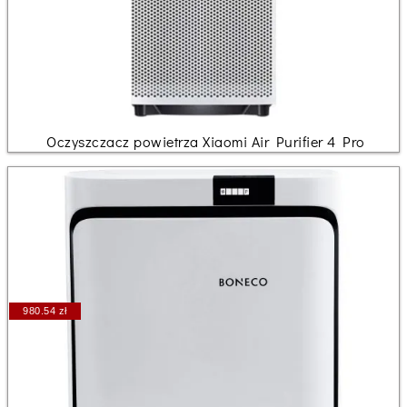
Oczyszczacz powietrza Xiaomi Air Purifier 4 Pro
980.54 zł