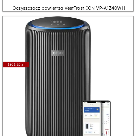
Oczyszczacz powietrza VestFrost ION VP-A1Z40WH
1951.26 zł