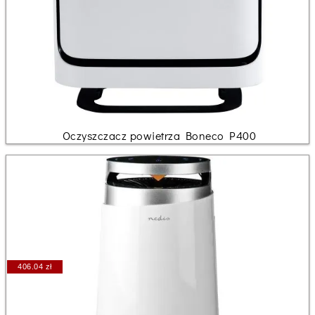
Oczyszczacz powietrza Boneco P400
406.04 zł