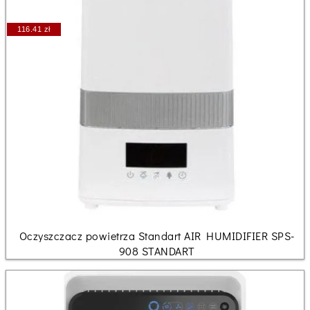
116.41 zł
Oczyszczacz powietrza Standart AIR HUMIDIFIER SPS-
908 STANDART