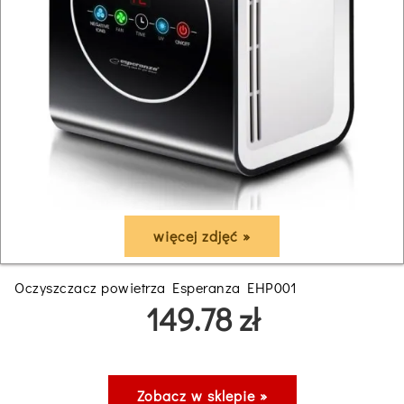
więcej zdjęć »
Oczyszczacz powietrza Esperanza EHP001
149.78 zł
Zobacz w sklepie »