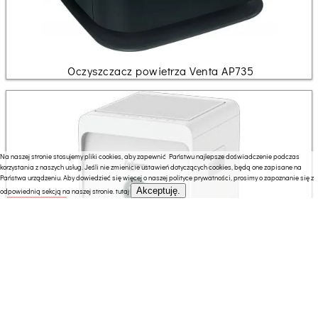
Oczyszczacz powietrza Venta AP735
Na naszej stronie stosujemy pliki cookies, aby zapewnić Państwu najlepsze doświadczenie podczas
korzystania z naszych usług. Jeśli nie zmienicie ustawień dotyczących cookies, będą one zapisane na
Państwa urządzeniu. Aby dowiedzieć się więcej o naszej polityce prywatności, prosimy o zapoznanie się z
Akceptuję.
odpowiednią sekcją na naszej stronie.
tutaj
2511.57 zł