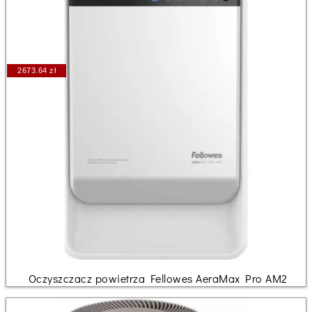
2673.64 zł
Oczyszczacz powietrza Fellowes AeraMax Pro AM2