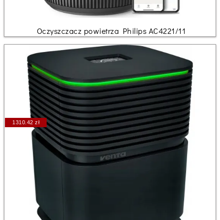
Oczyszczacz powietrza Philips AC4221/11
1310.42 zł