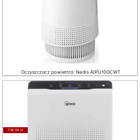
Oczyszczacz powietrza Nedis AIPU100CWT
736.99 zł