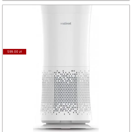
599.00 zł