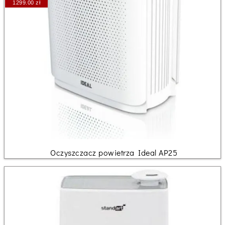
1299.00 zł
Oczyszczacz powietrza Ideal AP25