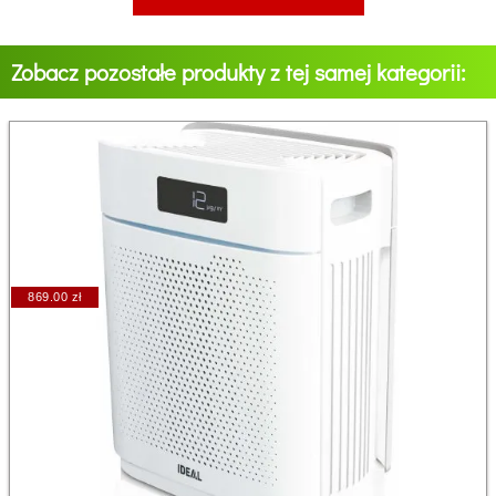
Zobacz pozostałe produkty z tej samej kategorii:
869.00 zł