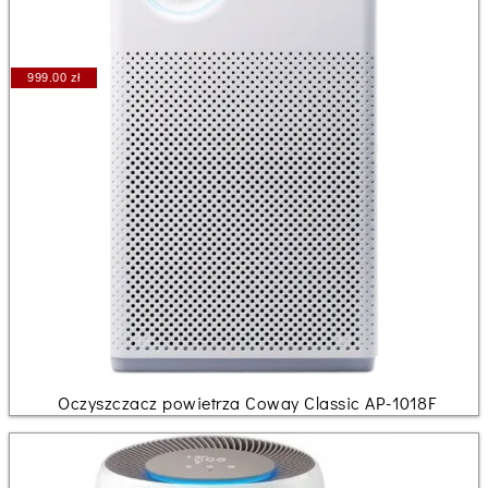
999.00 zł
Oczyszczacz powietrza Coway Classic AP-1018F