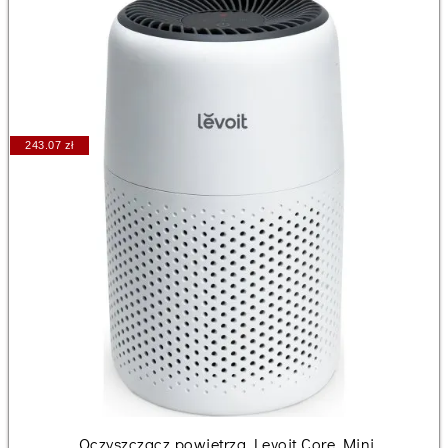
243.07 zł
Oczyszczacz powietrza Levoit Core Mini