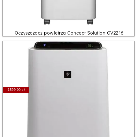
Oczyszczacz powietrza Concept Solution OV2216
1599.00 zł