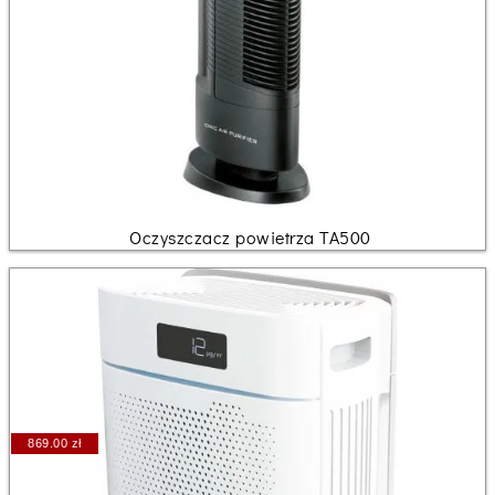
Oczyszczacz powietrza TA500
869.00 zł