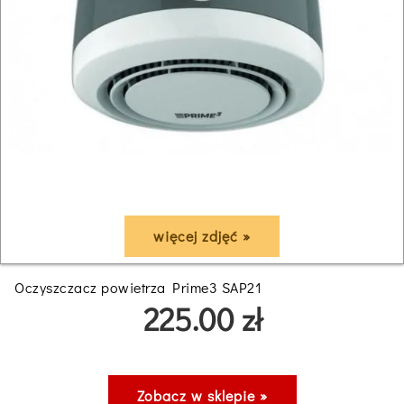
więcej zdjęć »
Oczyszczacz powietrza Prime3 SAP21
225.00 zł
Zobacz w sklepie »