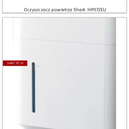
Oczyszczacz powietrza Shark HP072EU
1447.37 zł