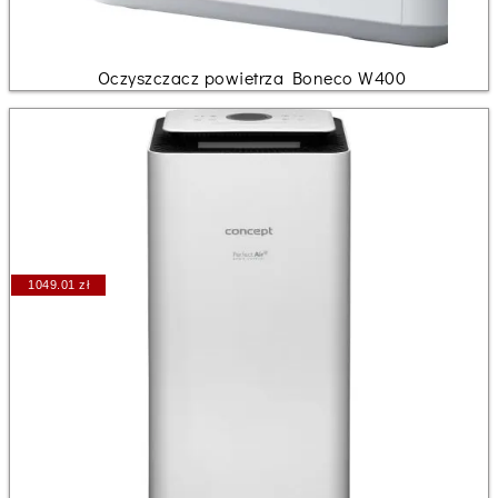
Oczyszczacz powietrza Boneco W400
1049.01 zł