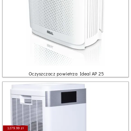
Oczyszczacz powietrza Ideal AP 25
1279.99 zł