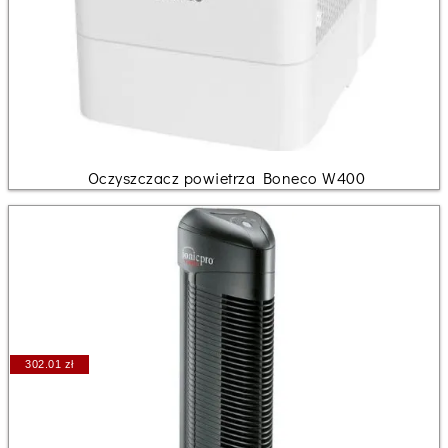
Oczyszczacz powietrza Boneco W400
302.01 zł