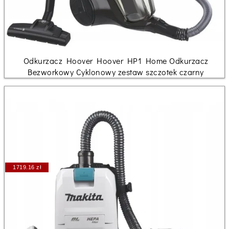
Odkurzacz Hoover Hoover HP1 Home Odkurzacz
Bezworkowy Cyklonowy zestaw szczotek czarny
1719.16 zł