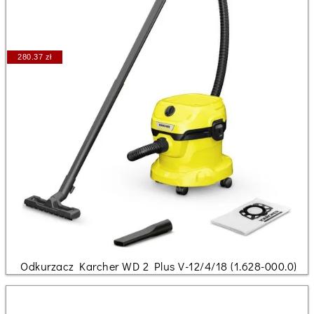
280.37 zł
Odkurzacz Karcher WD 2 Plus V-12/4/18 (1.628-000.0)