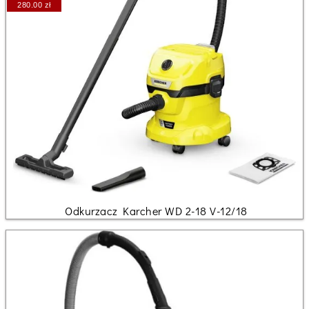
280.00 zł
Odkurzacz Karcher WD 2-18 V-12/18