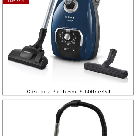
1186.72 zł
Odkurzacz Bosch Serie 8 BGB75X494