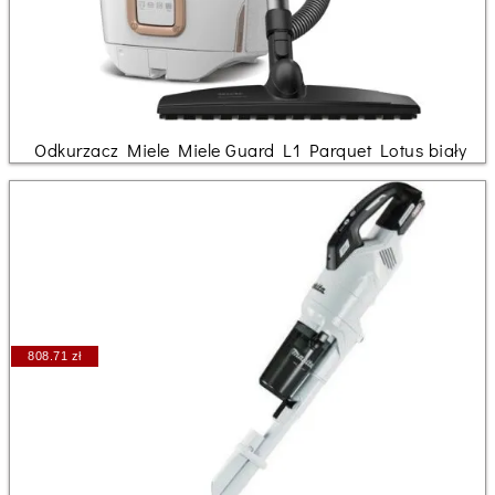
Odkurzacz Miele Miele Guard L1 Parquet Lotus biały
808.71 zł