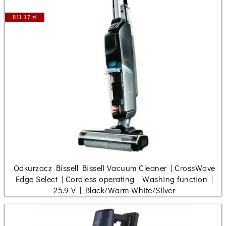
811.17 zł
Odkurzacz Bissell Bissell Vacuum Cleaner | CrossWave
Edge Select | Cordless operating | Washing function |
25.9 V | Black/Warm White/Silver