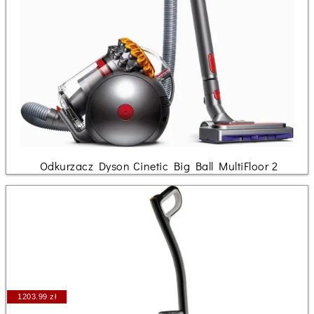
Odkurzacz Dyson Cinetic Big Ball MultiFloor 2
1203.99 zł