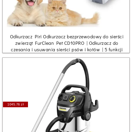
Odkurzacz Piri Odkurzacz bezprzewodowy do sierści
zwierząt FurClean Pet CD10PRO | Odkurzacz do
czesania i usuwania sierści psów i kotów | 5 funkcji
1045.76 zł