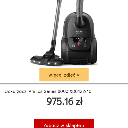
więcej zdjęć »
Odkurzacz Philips Series 8000 XD8122/10
975.16 zł
Zobacz w sklepie »