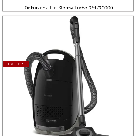
Odkurzacz Eta Stormy Turbo 351790000
1379.08 zł