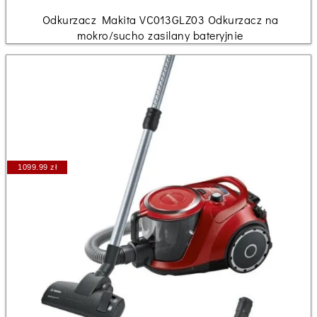
Odkurzacz Makita VC013GLZ03 Odkurzacz na
mokro/sucho zasilany bateryjnie
1099.99 zł