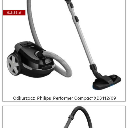
618.83 zł
Odkurzacz Philips Performer Compact XD3112/09