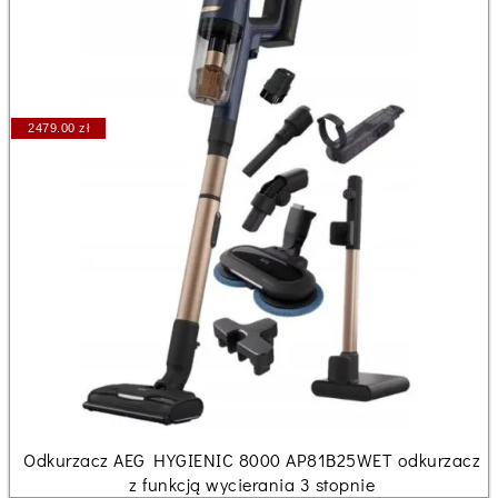
2479.00 zł
Odkurzacz AEG HYGIENIC 8000 AP81B25WET odkurzacz
z funkcją wycierania 3 stopnie