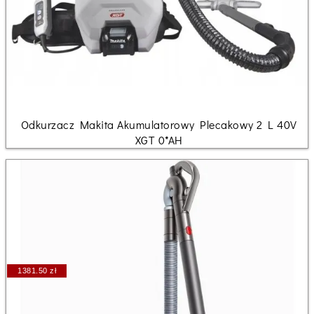
Odkurzacz Makita Akumulatorowy Plecakowy 2 L 40V
XGT 0*AH
1381.50 zł