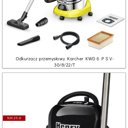
Odkurzacz przemysłowy Karcher KWD 6 P S V-
30/8/22/T
924.23 zł