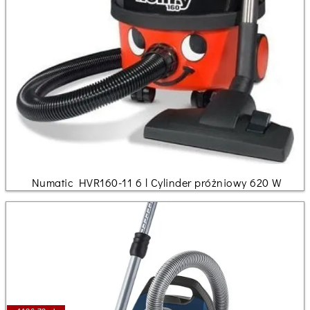
Numatic HVR160-11 6 l Cylinder próżniowy 620 W