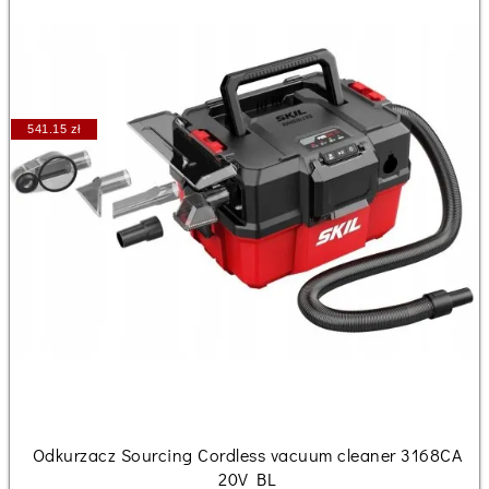
541.15 zł
Odkurzacz Sourcing Cordless vacuum cleaner 3168CA
20V BL