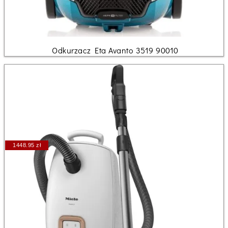
Odkurzacz Eta Avanto 3519 90010
1448.95 zł