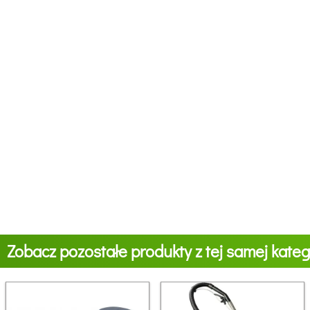
Zobacz pozostałe produkty z tej samej katego