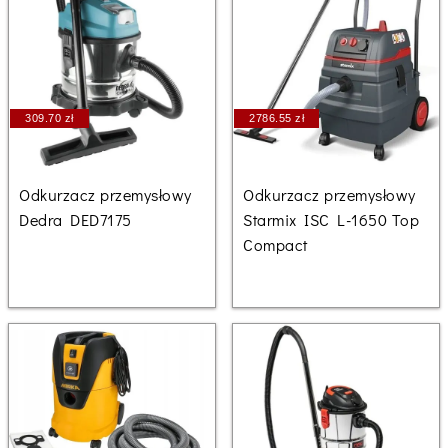
309.70 zł
2786.55 zł
Odkurzacz przemysłowy
Odkurzacz przemysłowy
Dedra DED7175
Starmix ISC L-1650 Top
Compact