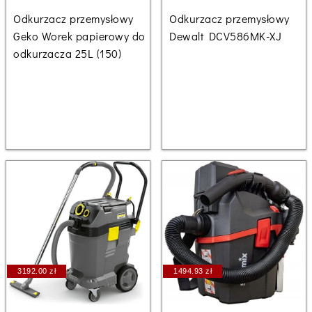
Odkurzacz przemysłowy
Odkurzacz przemysłowy
Geko Worek papierowy do
Dewalt DCV586MK-XJ
odkurzacza 25L (150)
3192.00 zł
1494.93 zł