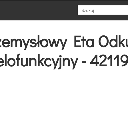
zemysłowy Eta Odk
lofunkcyjny - 4211