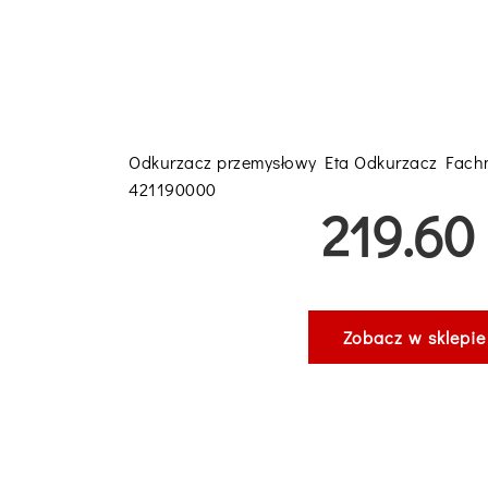
Odkurzacz przemysłowy Eta Odkurzacz Fachm
421190000
219.60 
Zobacz w sklepie