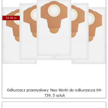
54.46 zł
Odkurzacz przemysłowy Neo Worki do odkurzacza 04-
739, 5 sztuk