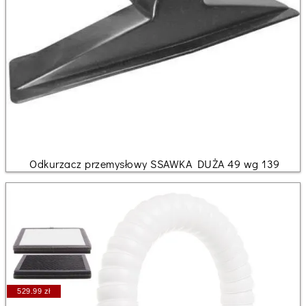
Odkurzacz przemysłowy SSAWKA DUŻA 49 wg 139
529.99 zł