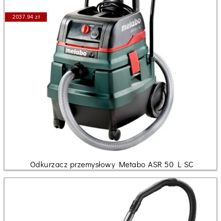
2037.94 zł
Odkurzacz przemysłowy Metabo ASR 50 L SC