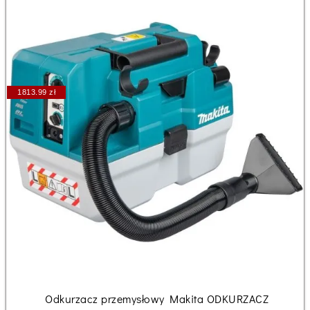
1813.99 zł
Odkurzacz przemysłowy Makita ODKURZACZ