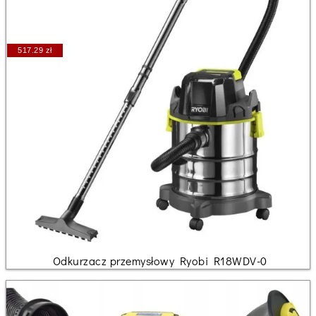
517.29 zł
Odkurzacz przemysłowy Ryobi R18WDV-0