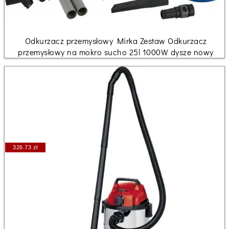
Odkurzacz przemysłowy Mirka Zestaw Odkurzacz
przemysłowy na mokro sucho 25l 1000W dysze nowy
326.73 zł