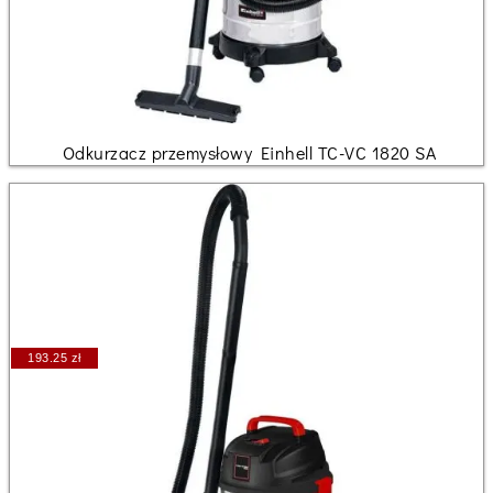
Odkurzacz przemysłowy Einhell TC-VC 1820 SA
193.25 zł