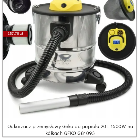
157.78 zł
Odkurzacz przemysłowy Geko do popiołu 20L 1600W na
kółkach GEKO G81093