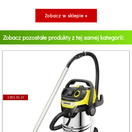
Zobacz w sklepie »
Zobacz pozostałe produkty z tej samej kategorii:
1301.01 zł