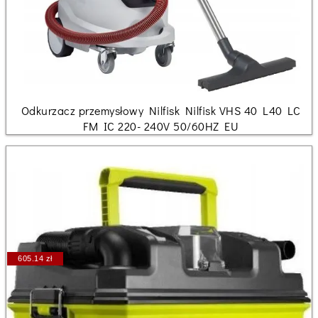
Odkurzacz przemysłowy Nilfisk Nilfisk VHS 40 L40 LC
FM IC 220- 240V 50/60HZ EU
605.14 zł