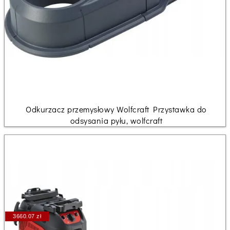
Odkurzacz przemysłowy Wolfcraft Przystawka do
odsysania pyłu, wolfcraft
3660.07 zł