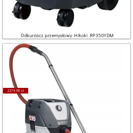
Odkurzacz przemysłowy Hikoki RP350YDM
2274.58 zł