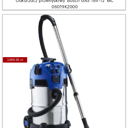
Odkurzacz przemysłowy Bosch GAS 18V-12 MC
06019K2000
1099.00 zł