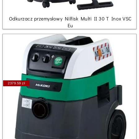
Odkurzacz przemysłowy Nilfisk Multi II 30 T Inox VSC
Eu
2379.59 zł