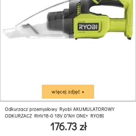
więcej zdjęć »
Odkurzacz przemysłowy Ryobi AKUMULATOROWY
ODKURZACZ RHV18-0 18V 0*AH ONE+ RYOBI
176.73 zł