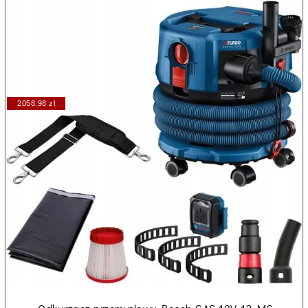
2058.98 zł