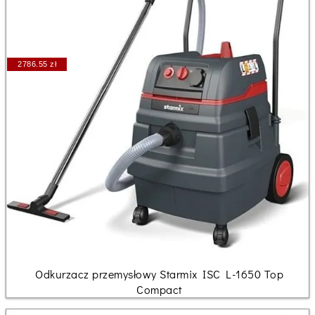
2786.55 zł
Odkurzacz przemysłowy Starmix ISC L-1650 Top
Compact