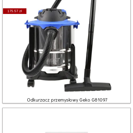
175.57 zł
Odkurzacz przemysłowy Geko G81097