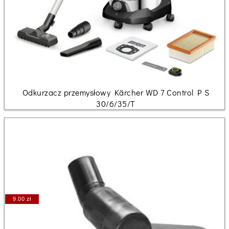
Odkurzacz przemysłowy Kärcher WD 7 Control P S
30/6/35/T
9.00 zł