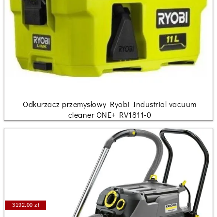
Odkurzacz przemysłowy Ryobi Industrial vacuum
cleaner ONE+ RV1811-0
3192.00 zł