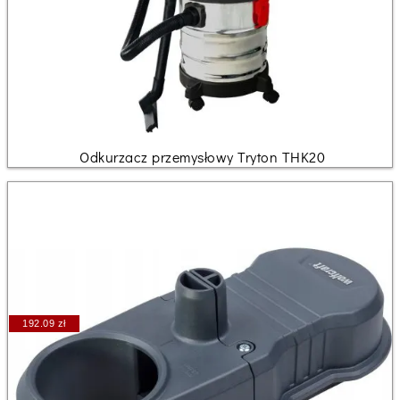
Odkurzacz przemysłowy Tryton THK20
192.09 zł