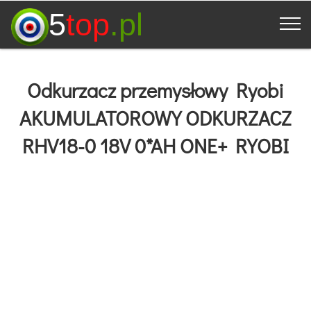
5
top
.pl
Odkurzacz przemysłowy Ryobi
AKUMULATOROWY ODKURZACZ
RHV18-0 18V 0*AH ONE+ RYOBI