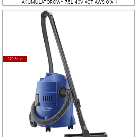
AKUMULATOROWY 7.5L 40V XGT AWS 0*AH
272.64 zł