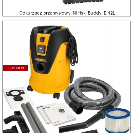
Odkurzacz przemysłowy Nilfisk Buddy II 12L
2239.00 zł