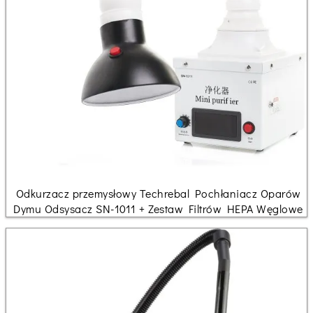
Odkurzacz przemysłowy Techrebal Pochłaniacz Oparów
Dymu Odsysacz SN-1011 + Zestaw Filtrów HEPA Węglowe