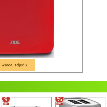
więcej zdjęć »