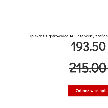
Opiekacz z gofrownicą ADE czerwony z tefl
193.50 
215.00 
Zobacz w sklepie