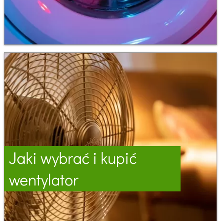
Jaki wybrać i kupić
wentylator