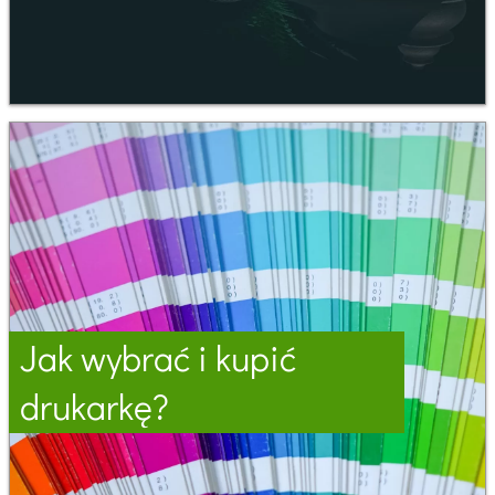
Jak wybrać i kupić
drukarkę?