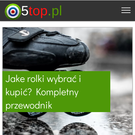
5
top
.pl
Jake rolki wybrać i
kupić? Kompletny
przewodnik