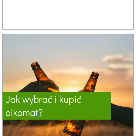
Jak wybrać i kupić
alkomat?