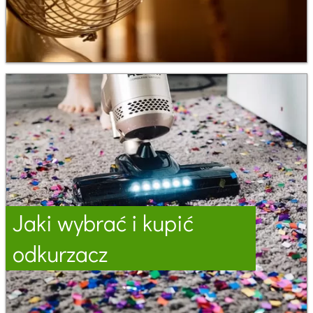
Jaki wybrać i kupić
odkurzacz