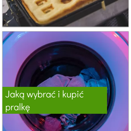
Jaką wybrać i kupić
pralkę