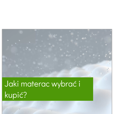
Jaki materac wybrać i
kupić?