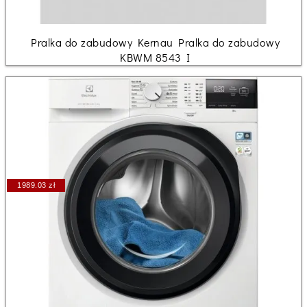
Pralka do zabudowy Kernau Pralka do zabudowy
KBWM 8543 I
1989.03 zł