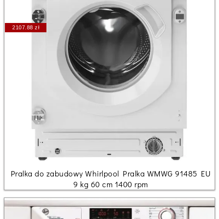
2107.88 zł
Pralka do zabudowy Whirlpool Pralka WMWG 91485 EU
9 kg 60 cm 1400 rpm