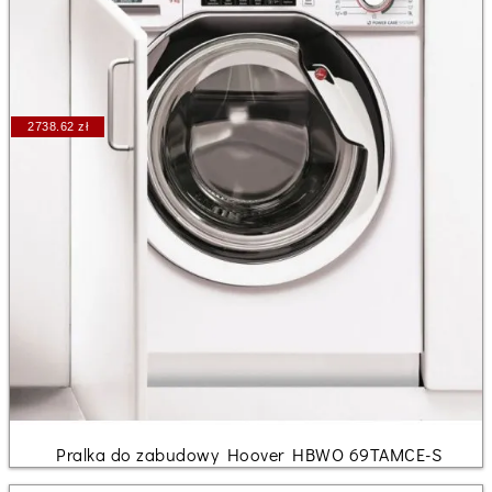
2738.62 zł
Pralka do zabudowy Hoover HBWO 69TAMCE-S