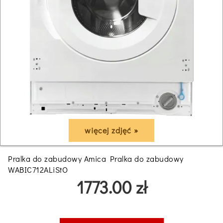
więcej zdjęć »
Pralka do zabudowy Amica Pralka do zabudowy
WABIC712ALiStO
1773.00 zł