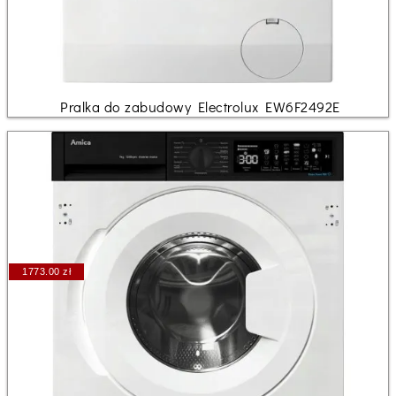
Pralka do zabudowy Electrolux EW6F2492E
1773.00 zł