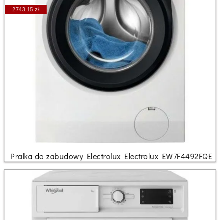
2743.15 zł
Pralka do zabudowy Electrolux Electrolux EW7F4492FQE