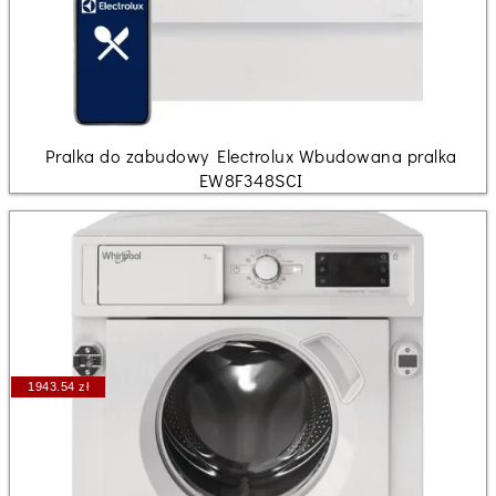
Pralka do zabudowy Electrolux Wbudowana pralka
EW8F348SCI
1943.54 zł