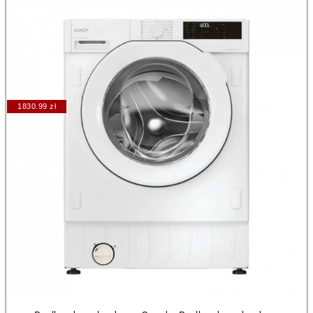
1830.99 zł