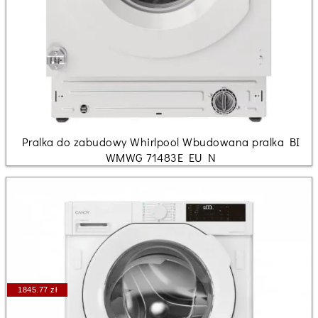
Pralka do zabudowy Whirlpool Wbudowana pralka BI
WMWG 71483E EU N
1845.77 zł