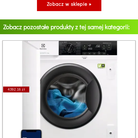
Zobacz w sklepie »
Zobacz pozostałe produkty z tej samej kategorii:
4392.16 zł