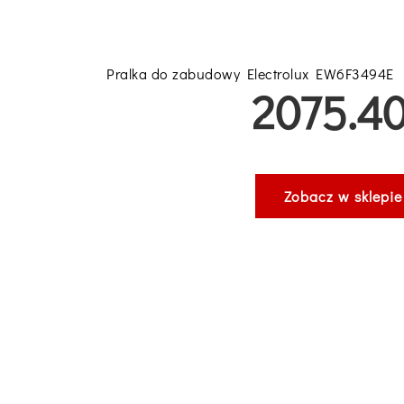
Pralka do zabudowy Electrolux EW6F3494E
2075.40
Zobacz w sklepie