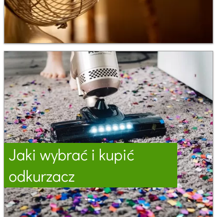
Jaki wybrać i kupić
odkurzacz