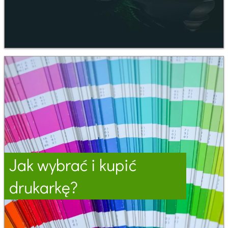
Jak wybrać i kupić
drukarkę?