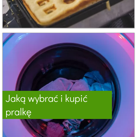
Jaką wybrać i kupić
pralkę