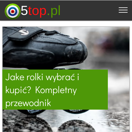
5
top
.pl
Jake rolki wybrać i
kupić? Kompletny
przewodnik