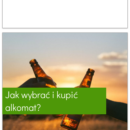
Jak wybrać i kupić
alkomat?