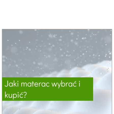
Jaki materac wybrać i
kupić?