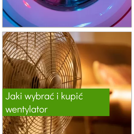
Jaki wybrać i kupić
wentylator