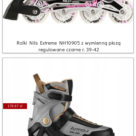
Rolki Nils Extreme NH10905 z wymienną płozą
regulowane czarne r. 39-42
179.67 zł