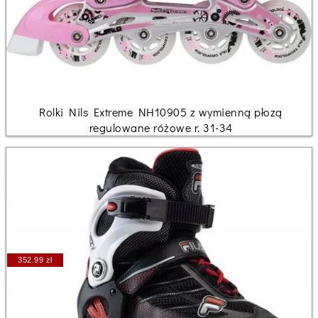
Rolki Nils Extreme NH10905 z wymienną płozą
regulowane różowe r. 31-34
352.99 zł