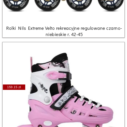
Rolki Nils Extreme Velto rekreacyjne regulowane czarno-
niebieskie r. 42-45
159.15 zł