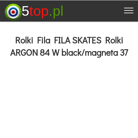
5
top
.pl
Rolki Fila FILA SKATES Rolki
ARGON 84 W black/magneta 37