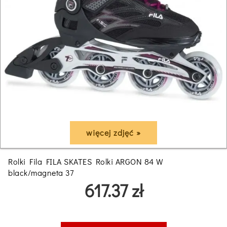
więcej zdjęć »
Rolki Fila FILA SKATES Rolki ARGON 84 W
black/magneta 37
617.37 zł