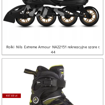
Rolki Nils Extreme Armour NA22151 rekreacyjne szare r.
44
497.69 zł