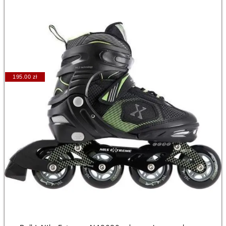
195.00 zł