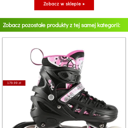
Zobacz w sklepie »
Zobacz pozostałe produkty z tej samej kategorii:
179.99 zł