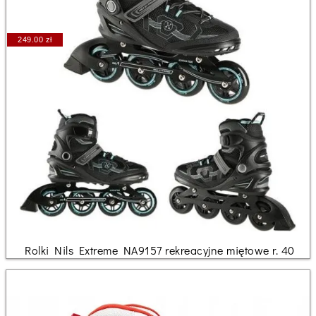
249.00 zł
Rolki Nils Extreme NA9157 rekreacyjne miętowe r. 40