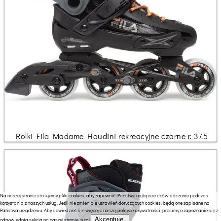
Rolki Fila Madame Houdini rekreacyjne czarne r. 37.5
Na naszej stronie stosujemy pliki cookies, aby zapewnić Państwu najlepsze doświadczenie podczas
korzystania z naszych usług. Jeśli nie zmienicie ustawień dotyczących cookies, będą one zapisane na
Państwa urządzeniu. Aby dowiedzieć się więcej o naszej polityce prywatności, prosimy o zapoznanie się z
Akceptuję.
odpowiednią sekcją na naszej stronie.
tutaj