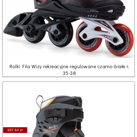
Rolki Fila Wizy rekreacyjne regulowane czarno-białe r.
35-38
667.64 zł