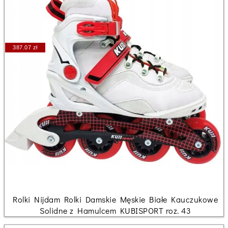
387.07 zł
Rolki Nijdam Rolki Damskie Męskie Białe Kauczukowe
Solidne z Hamulcem KUBISPORT roz. 43