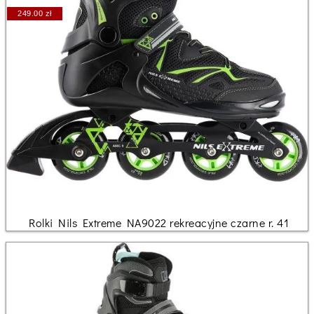
249.00 zł
Rolki Nils Extreme NA9022 rekreacyjne czarne r. 41