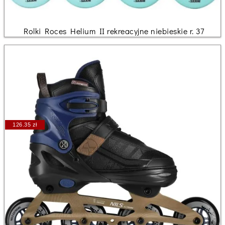
Rolki Roces Helium II rekreacyjne niebieskie r. 37
126.35 zł