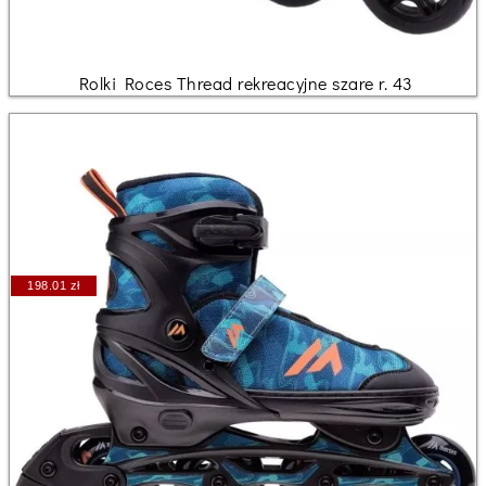
Rolki Roces Thread rekreacyjne szare r. 43
198.01 zł