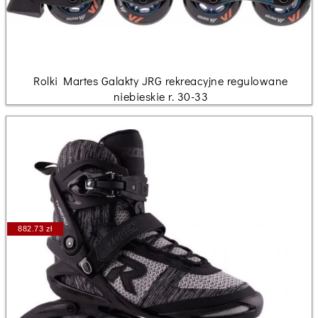
Rolki Martes Galakty JRG rekreacyjne regulowane
niebieskie r. 30-33
882.73 zł