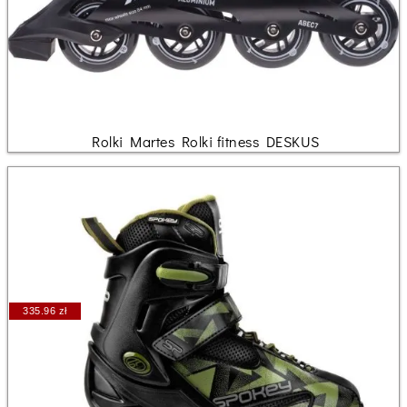
Rolki Martes Rolki fitness DESKUS
335.96 zł