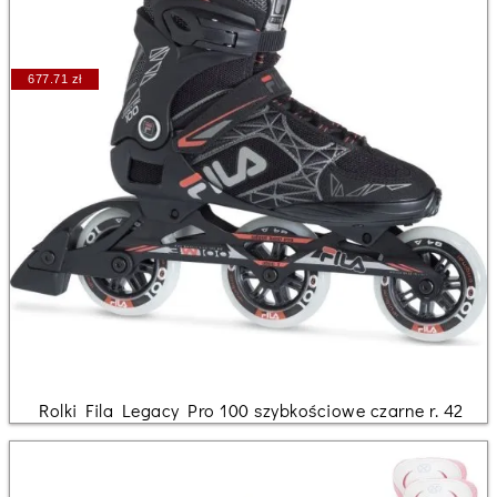
677.71 zł
Rolki Fila Legacy Pro 100 szybkościowe czarne r. 42