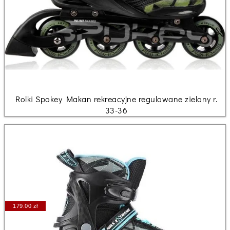
Rolki Spokey Makan rekreacyjne regulowane zielony r.
33-36
179.00 zł