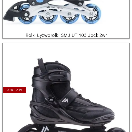
Rolki Łyżworolki SMJ UT 103 Jack 2w1
320.12 zł