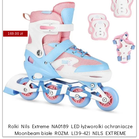
169.00 zł
Rolki Nils Extreme NA0189 LED łyżworolki ochraniacze
Moonbeam białe ROZM. L(39-42) NILS EXTREME