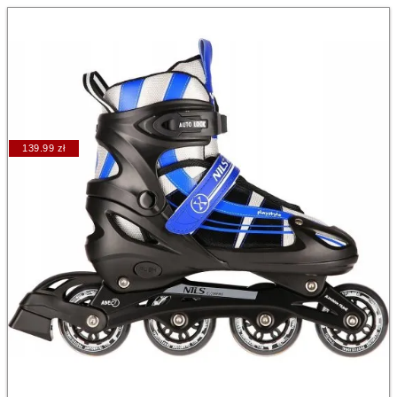
139.99 zł