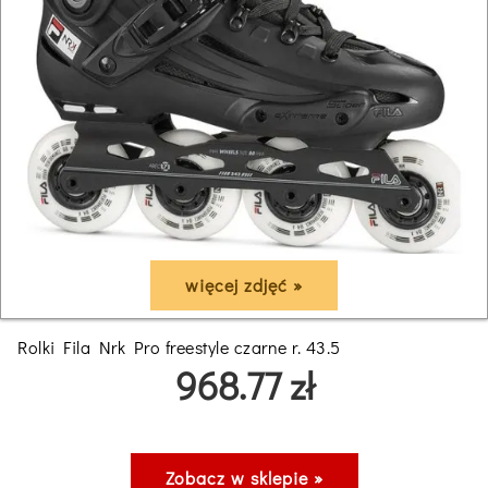
więcej zdjęć »
Rolki Fila Nrk Pro freestyle czarne r. 43.5
968.77 zł
Zobacz w sklepie »