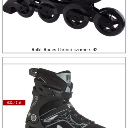
Rolki Roces Thread czarne r. 42
632.47 zł