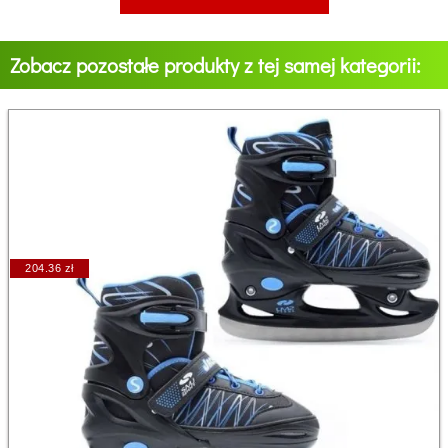
Zobacz pozostałe produkty z tej samej kategorii:
204.36 zł