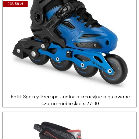
233.59 zł
Rolki Spokey Freespo Junior rekreacyjne regulowane
czarno-niebieskie r. 27-30