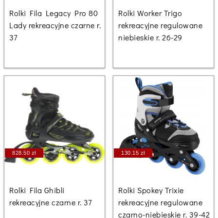
Rolki Fila Legacy Pro 80
Rolki Worker Trigo
Lady rekreacyjne czarne r.
rekreacyjne regulowane
37
niebieskie r. 26-29
828.50 zł
130.15 zł
Rolki Fila Ghibli
Rolki Spokey Trixie
rekreacyjne czarne r. 37
rekreacyjne regulowane
czarno-niebieskie r. 39-42