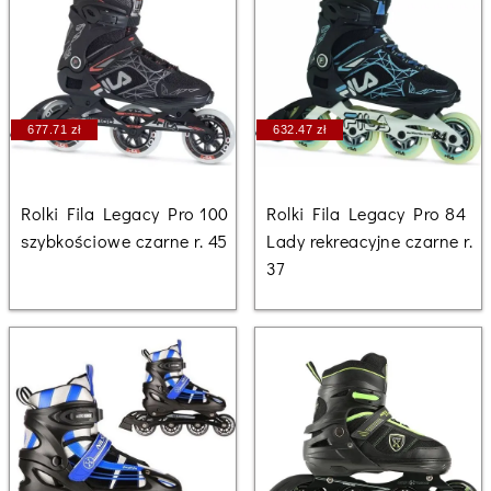
677.71 zł
632.47 zł
Rolki Fila Legacy Pro 100
Rolki Fila Legacy Pro 84
szybkościowe czarne r. 45
Lady rekreacyjne czarne r.
37