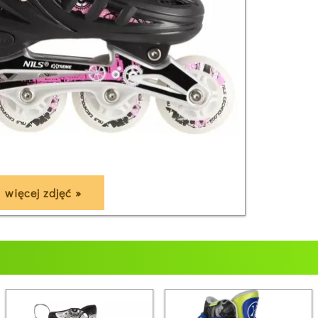
więcej zdjęć »