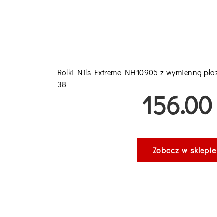
Rolki Nils Extreme NH10905 z wymienną płoz
38
156.00 
Zobacz w sklepie