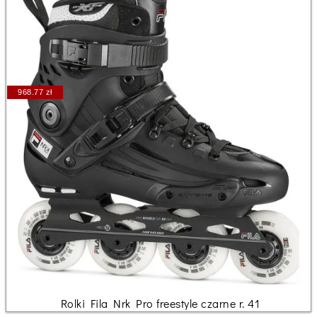
968.77 zł
Rolki Fila Nrk Pro freestyle czarne r. 41