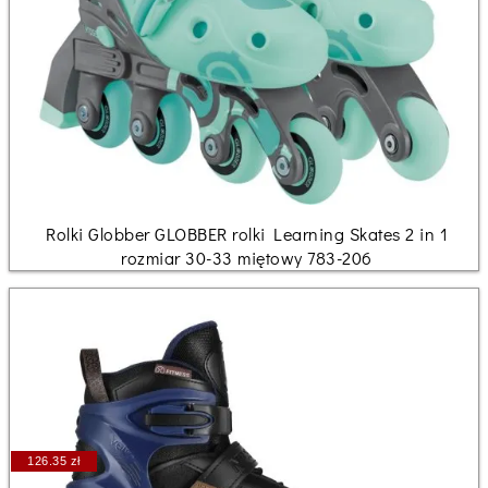
Rolki Globber GLOBBER rolki Learning Skates 2 in 1
rozmiar 30-33 miętowy 783-206
126.35 zł