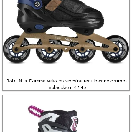
Rolki Nils Extreme Velto rekreacyjne regulowane czarno-
niebieskie r. 42-45