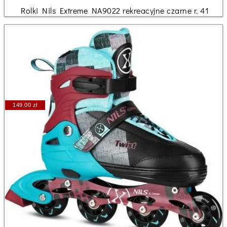
Rolki Nils Extreme NA9022 rekreacyjne czarne r. 41
149.00 zł