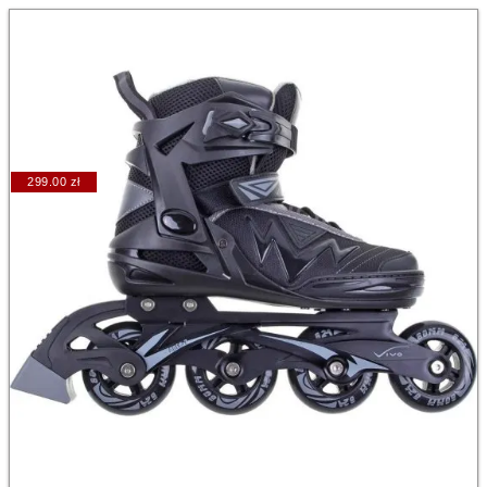
299.00 zł