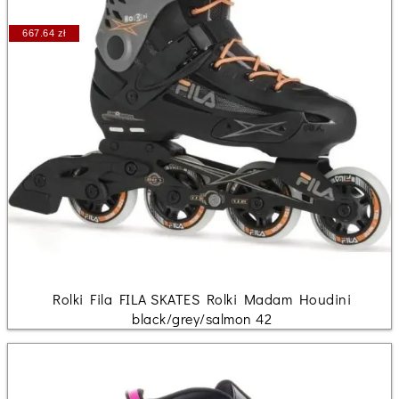
667.64 zł
Rolki Fila FILA SKATES Rolki Madam Houdini
black/grey/salmon 42