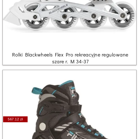
Rolki Blackwheels Flex Pro rekreacyjne regulowane
szare r. M 34-37
567.12 zł