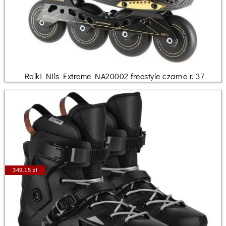
Rolki Nils Extreme NA20002 freestyle czarne r. 37
349.15 zł