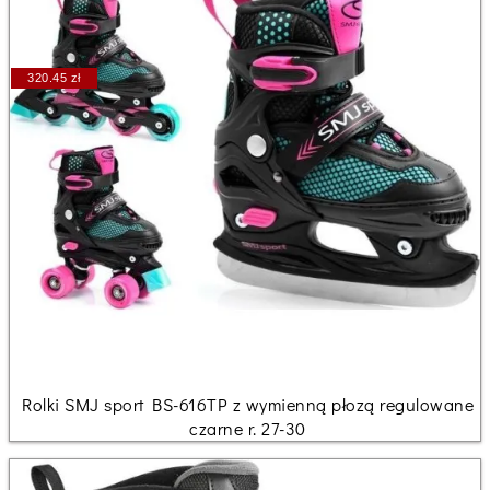
320.45 zł
Rolki SMJ sport BS-616TP z wymienną płozą regulowane
czarne r. 27-30