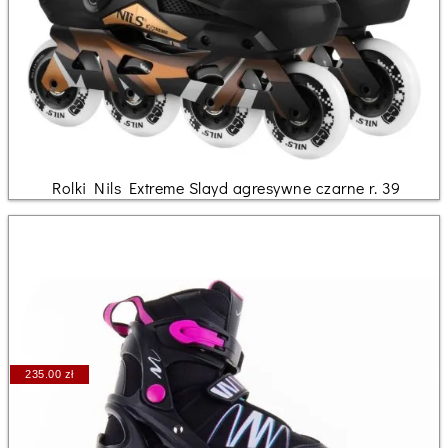
Rolki Nils Extreme Slayd agresywne czarne r. 39
235.00 zł