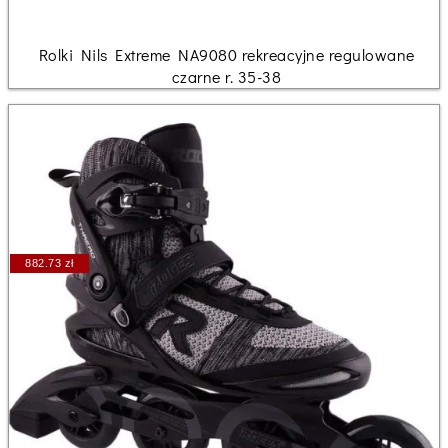
Rolki Nils Extreme NA9080 rekreacyjne regulowane
czarne r. 35-38
882.73 zł