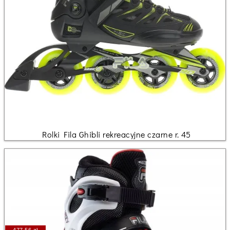
Rolki Fila Ghibli rekreacyjne czarne r. 45
477.56 zł