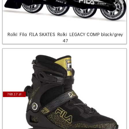
Rolki Fila FILA SKATES Rolki LEGACY COMP black/grey
47
768.17 zł