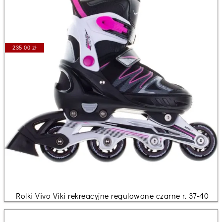
235.00 zł
Rolki Vivo Viki rekreacyjne regulowane czarne r. 37-40