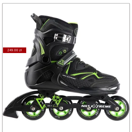
249.00 zł