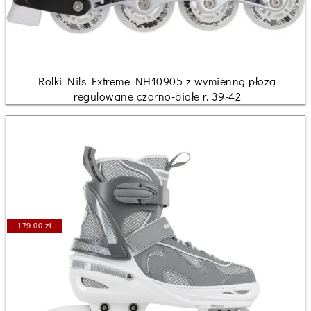
Rolki Nils Extreme NH10905 z wymienną płozą
regulowane czarno-białe r. 39-42
179.00 zł