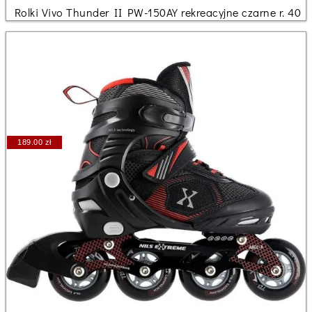
Rolki Vivo Thunder II PW-150AY rekreacyjne czarne r. 40
189.00 zł