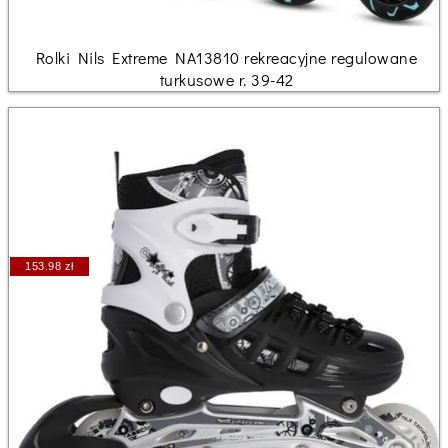
Rolki Nils Extreme NA13810 rekreacyjne regulowane
turkusowe r. 39-42
153.98 zł