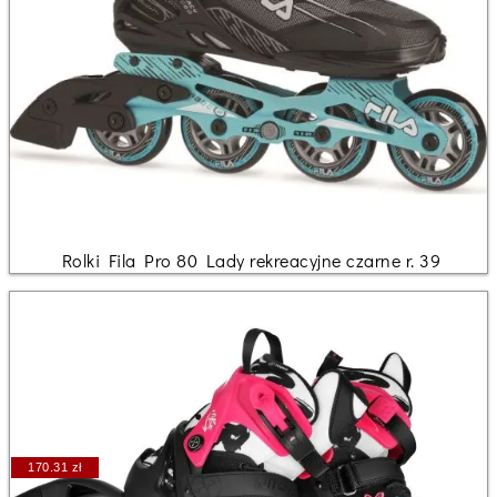
Rolki Fila Pro 80 Lady rekreacyjne czarne r. 39
170.31 zł