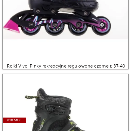
Rolki Vivo Pinky rekreacyjne regulowane czarne r. 37-40
828.50 zł