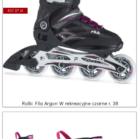
617.37 zł
Rolki Fila Argon W rekreacyjne czarne r. 38