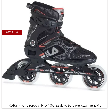
677.71 zł
Rolki Fila Legacy Pro 100 szybkościowe czarne r. 43