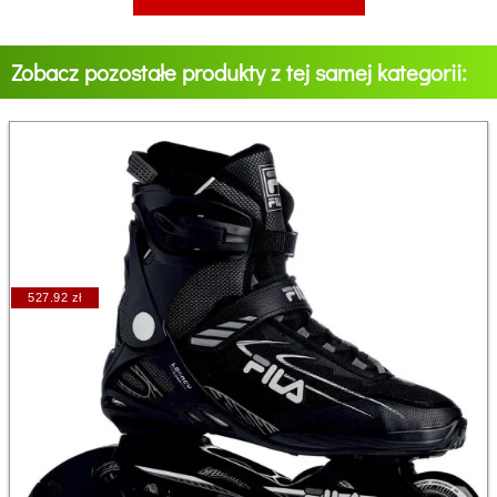
Zobacz pozostałe produkty z tej samej kategorii:
527.92 zł