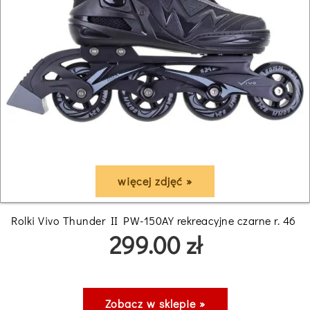
więcej zdjęć »
Rolki Vivo Thunder II PW-150AY rekreacyjne czarne r. 46
299.00 zł
Zobacz w sklepie »