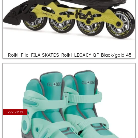
Rolki Fila FILA SKATES Rolki LEGACY QF Black/gold 45
277.72 zł