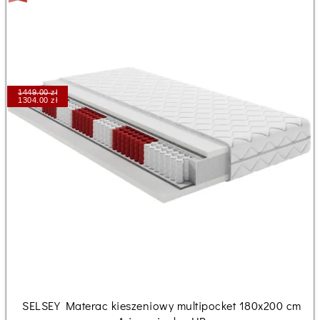
1449.00 zł
1304.00 zł
SELSEY Materac kieszeniowy multipocket 180x200 cm