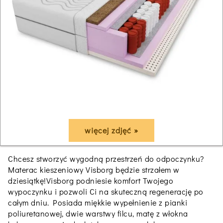
więcej zdjęć »
Chcesz stworzyć wygodną przestrzeń do odpoczynku?
Materac kieszeniowy Visborg będzie strzałem w
dziesiątkę!Visborg podniesie komfort Twojego
wypoczynku i pozwoli Ci na skuteczną regenerację po
całym dniu. Posiada miękkie wypełnienie z pianki
poliuretanowej, dwie warstwy filcu, matę z włokna