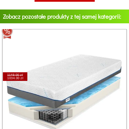
Zobacz pozostałe produkty z tej samej kategorii:
1149.00 zł
1034.00 zł