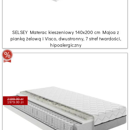
SELSEY Materac kieszeniowy 140x200 cm Majoa z
pianką żelową i Visco, dwustronny, 7 stref twardości,
hipoalergiczny
2199.00 zł
1979.00 zł