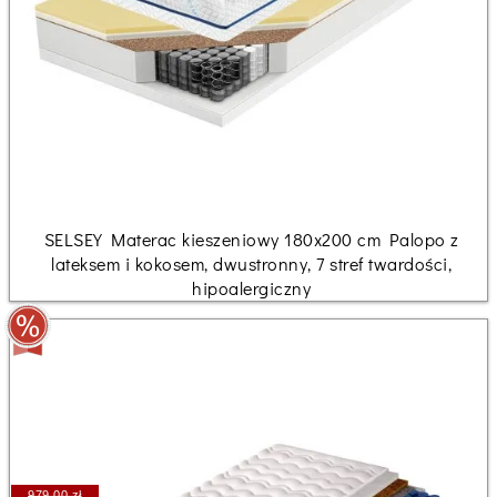
SELSEY Materac kieszeniowy 180x200 cm Palopo z
lateksem i kokosem, dwustronny, 7 stref twardości,
hipoalergiczny
979.00 zł