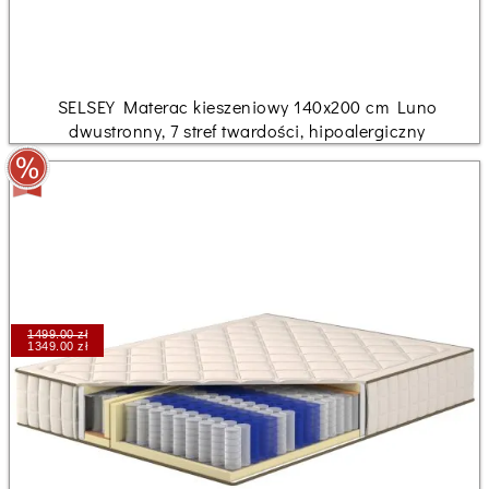
SELSEY Materac kieszeniowy 140x200 cm Luno
dwustronny, 7 stref twardości, hipoalergiczny
1499.00 zł
1349.00 zł