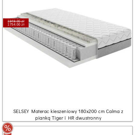
1949.00 zł
1754.00 zł
SELSEY Materac kieszeniowy 180x200 cm Calma z
pianką Tiger i HR dwustronny