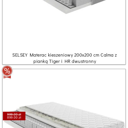
SELSEY Materac kieszeniowy 200x200 cm Calma z
pianką Tiger i HR dwustronny
999.00 zł
899.00 zł