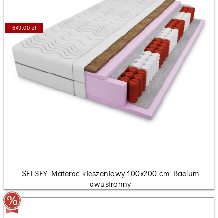
649.00 zł
SELSEY Materac kieszeniowy 100x200 cm Baelum
dwustronny