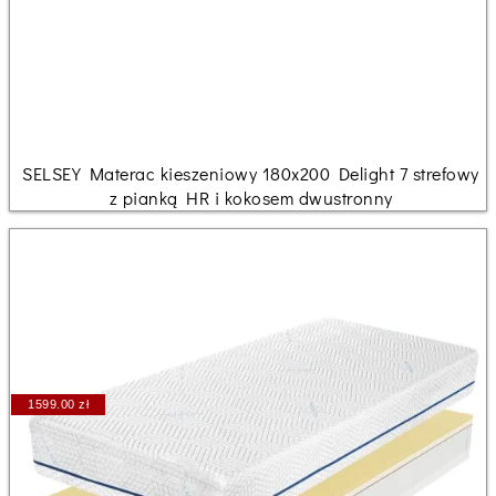
SELSEY Materac kieszeniowy 180x200 Delight 7 strefowy
z pianką HR i kokosem dwustronny
1599.00 zł