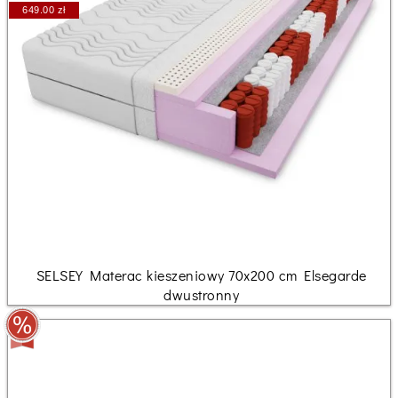
649.00 zł
SELSEY Materac kieszeniowy 70x200 cm Elsegarde
dwustronny