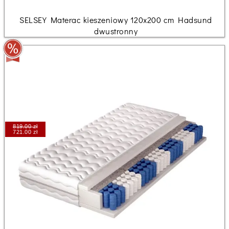
SELSEY Materac kieszeniowy 120x200 cm Hadsund
dwustronny
819.00 zł
721.00 zł