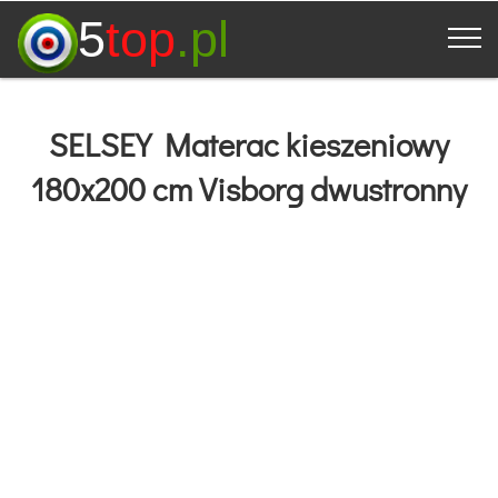
5
top
.pl
SELSEY Materac kieszeniowy
180x200 cm Visborg dwustronny