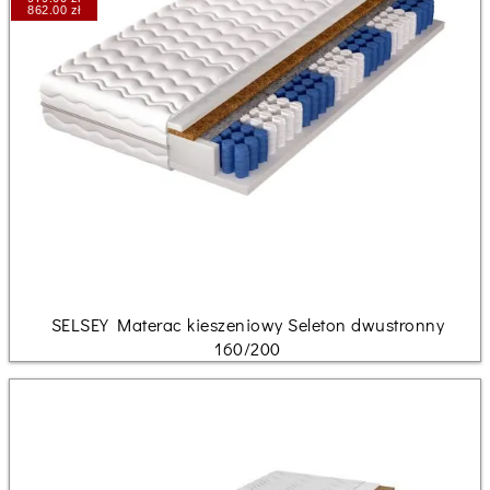
862.00 zł
SELSEY Materac kieszeniowy Seleton dwustronny
160/200