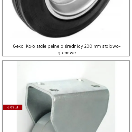
Geko Koło stałe pełne o średnicy 200 mm stalowo-
gumowe
6.09 zł