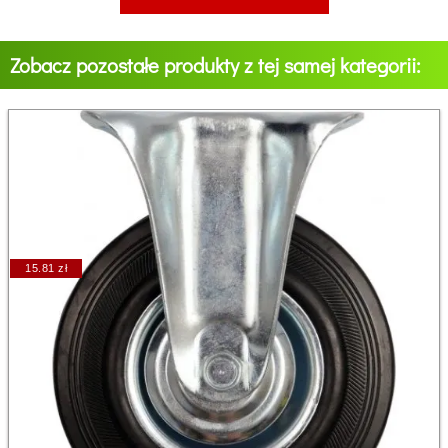
Zobacz pozostałe produkty z tej samej kategorii:
15.81 zł