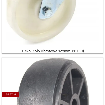
Geko Koło obrotowe 125mm PP (30)
86.37 zł