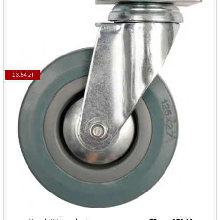
13.54 zł