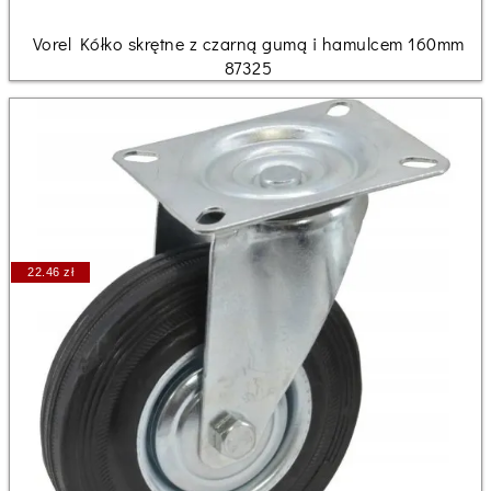
Vorel Kółko skrętne z czarną gumą i hamulcem 160mm
87325
22.46 zł