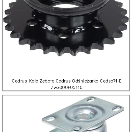
Cedrus Koło Zębate Cedrus Odśnieżarka Cedsb71-E
Zwx000F05116