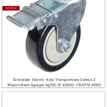
62.78 zł
Schneider Electric Koło Transportowe Cedrus Z
Wspornikiem Agregat Ag10E-3F 40060-Y9V0110-0000