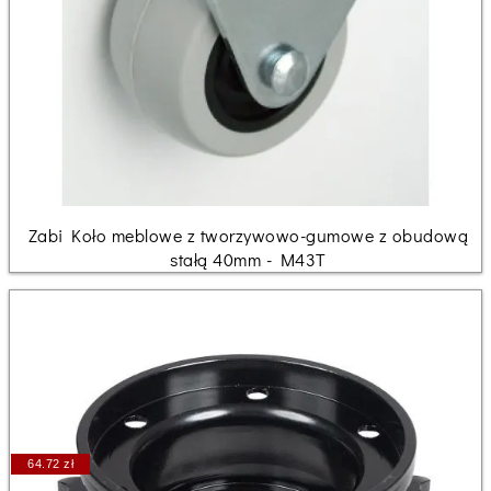
Zabi Koło meblowe z tworzywowo-gumowe z obudową
stałą 40mm - M43T
64.72 zł