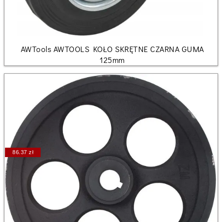
AWTools AWTOOLS KOŁO SKRĘTNE CZARNA GUMA
125mm
86.37 zł