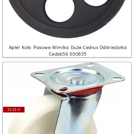
Aptel Koło Pasowe Wirnika Duże Cedrus Odśnieżarka
Cedsb56 030835
23.23 zł