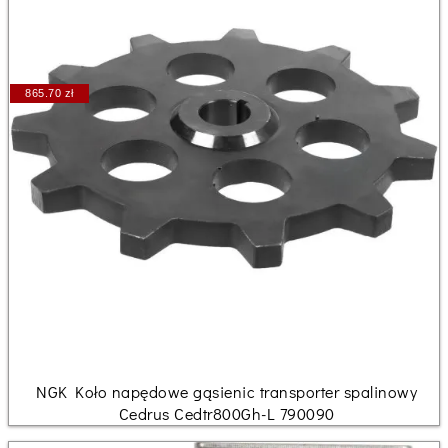
865.70 zł
NGK Koło napędowe gąsienic transporter spalinowy
Cedrus Cedtr800Gh-L 790090