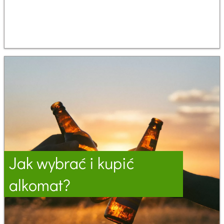
Jak wybrać i kupić
alkomat?