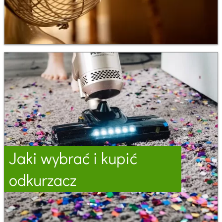
Jaki wybrać i kupić
odkurzacz