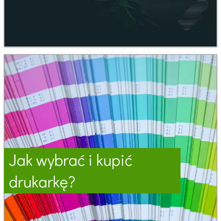
Jak wybrać i kupić
drukarkę?