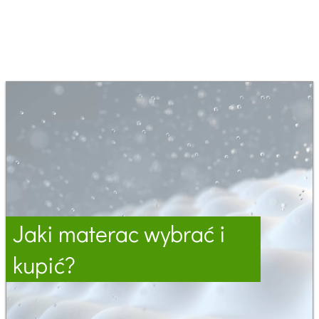
Jaki materac wybrać i
kupić?