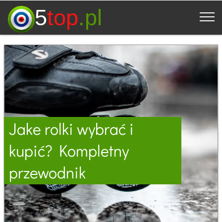
5
top
.pl
Jake rolki wybrać i
kupić? Kompletny
przewodnik