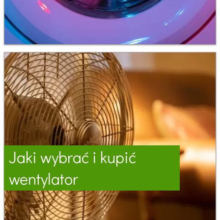
Jaki wybrać i kupić
wentylator