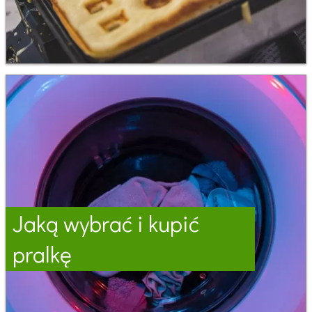
Jaką wybrać i kupić
pralkę